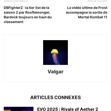
Article précédent
Article suivant
DBFighterZ : la tier list de la
La vidéo ultime de Frost
saison 2 par Rooflemonger,
accompagne la sortie de
Bardock toujours en haut du
Mortal Kombat 11
classement
Valgar
ARTICLES CONNEXES
EVO 2025 : Rivals of Aether 2