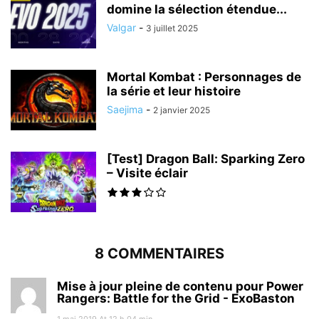
domine la sélection étendue...
Valgar
-
3 juillet 2025
Mortal Kombat : Personnages de
la série et leur histoire
Saejima
-
2 janvier 2025
[Test] Dragon Ball: Sparking Zero
– Visite éclair
8 COMMENTAIRES
Mise à jour pleine de contenu pour Power
Rangers: Battle for the Grid - ExoBaston