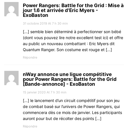
Power Rangers: Battle for the Grid : Mise à
jour 1.6 et arrivée d'Eric Myers -
ExoBaston
31 octobre 2019 At 7 h 30 min
[…] semble bien déterminé à perfectionner son bébé
(dont vous pouvez lire notre excellent test ici) et offre
au public un nouveau combattant : Eric Myers dit
Quantum Ranger. Son costume est rouge et […]
Répondre
nWay annonce une ligue compétitive
pour Power Rangers: Battle for the Grid
[Bande-annonce] - ExoBaston
15 janvier 2020 At 7 h 30 min
[…] le lancement d’un circuit compétitif pour son jeu
de combat basé sur l’univers de Power Rangers, qui
commencera dès ce mois de janvier. Les participants
auront pour but de récolter des points […]
Répondre