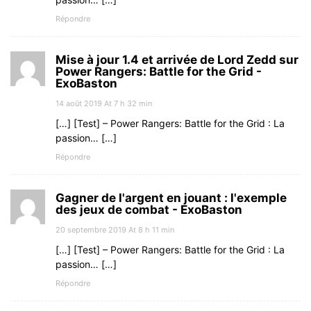
Répondre
Mise à jour 1.4 et arrivée de Lord Zedd sur
Power Rangers: Battle for the Grid -
ExoBaston
14 août 2019 At 7 h 32 min
[…] [Test] – Power Rangers: Battle for the Grid : La
passion… […]
Répondre
Gagner de l'argent en jouant : l'exemple
des jeux de combat - ExoBaston
20 septembre 2019 At 8 h 11 min
[…] [Test] – Power Rangers: Battle for the Grid : La
passion… […]
Répondre