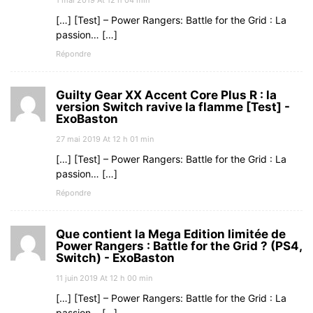
1 mai 2019 At 12 h 04 min
[…] [Test] – Power Rangers: Battle for the Grid : La
passion… […]
Répondre
Guilty Gear XX Accent Core Plus R : la
version Switch ravive la flamme [Test] -
ExoBaston
27 mai 2019 At 12 h 01 min
[…] [Test] – Power Rangers: Battle for the Grid : La
passion… […]
Répondre
Que contient la Mega Edition limitée de
Power Rangers : Battle for the Grid ? (PS4,
Switch) - ExoBaston
11 juin 2019 At 12 h 00 min
[…] [Test] – Power Rangers: Battle for the Grid : La
passion… […]