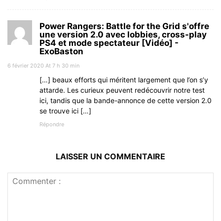
Power Rangers: Battle for the Grid s'offre
une version 2.0 avec lobbies, cross-play
PS4 et mode spectateur [Vidéo] -
ExoBaston
6 février 2020 At 7 h 30 min
[…] beaux efforts qui méritent largement que l’on s’y
attarde. Les curieux peuvent redécouvrir notre test
ici, tandis que la bande-annonce de cette version 2.0
se trouve ici […]
Répondre
LAISSER UN COMMENTAIRE