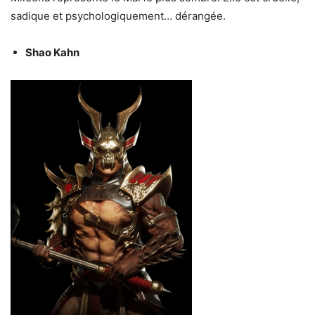
sadique et psychologiquement… dérangée.
Shao Kahn