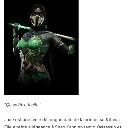
“
Ça va être facile.
“
Jade est une amie de longue date de la princesse Kitana.
Elle a prêté allégeance à Shao Kahn en tant qu’assassin et