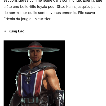
est considérée comme jeune dans son monde, Edenia. Elle
a été une belle-fille loyale pour Shao Kahn, jusqu’au point
de non-retour ou ils sont devenus ennemis. Elle sauva
Edenia du joug du Meurtrier.
Kung Lao