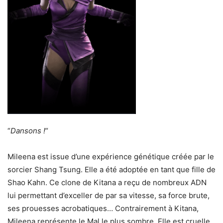
“
Dansons !
“
Mileena est issue d’une expérience génétique créée par le
sorcier Shang Tsung. Elle a été adoptée en tant que fille de
Shao Kahn. Ce clone de Kitana a reçu de nombreux ADN
lui permettant d’exceller de par sa vitesse, sa force brute,
ses prouesses acrobatiques… Contrairement à Kitana,
Mileena représente le Mal le plus sombre. Elle est cruelle,