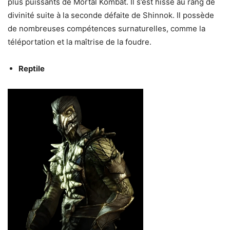
plus puissants de Mortal Kombat. Il s’est hissé au rang de
divinité suite à la seconde défaite de Shinnok. Il possède
de nombreuses compétences surnaturelles, comme la
téléportation et la maîtrise de la foudre.
Reptile