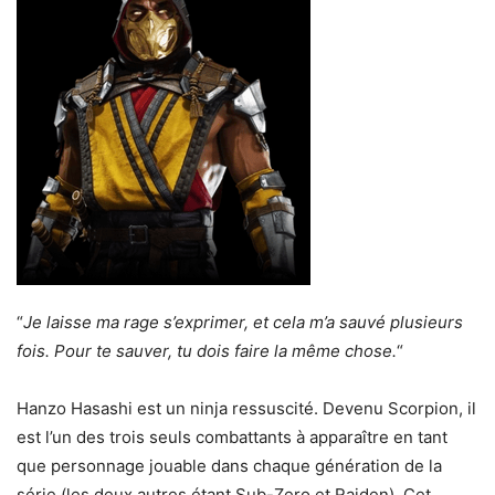
“
Je laisse ma rage s’exprimer, et cela m’a sauvé plusieurs
fois. Pour te sauver, tu dois faire la même chose.
“
Hanzo Hasashi est un ninja ressuscité. Devenu Scorpion, il
est l’un des trois seuls combattants à apparaître en tant
que personnage jouable dans chaque génération de la
série (les deux autres étant Sub-Zero et Raiden). Cet