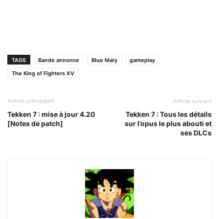
TAGS
Bande annonce
Blue Mary
gameplay
The King of Fighters XV
Article précédent
Article suivant
Tekken 7 : mise à jour 4.20
Tekken 7 : Tous les détails
[Notes de patch]
sur l’opus le plus abouti et
ses DLCs