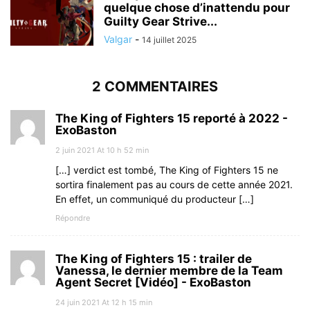
quelque chose d’inattendu pour
Guilty Gear Strive...
Valgar
-
14 juillet 2025
2 COMMENTAIRES
The King of Fighters 15 reporté à 2022 -
ExoBaston
2 juin 2021 At 10 h 52 min
[…] verdict est tombé, The King of Fighters 15 ne
sortira finalement pas au cours de cette année 2021.
En effet, un communiqué du producteur […]
Répondre
The King of Fighters 15 : trailer de
Vanessa, le dernier membre de la Team
Agent Secret [Vidéo] - ExoBaston
24 juin 2021 At 12 h 15 min