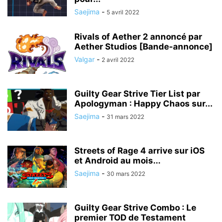
Saejima
-
5 avril 2022
Rivals of Aether 2 annoncé par
Aether Studios [Bande-annonce]
Valgar
-
2 avril 2022
Guilty Gear Strive Tier List par
Apologyman : Happy Chaos sur...
Saejima
-
31 mars 2022
Streets of Rage 4 arrive sur iOS
et Android au mois...
Saejima
-
30 mars 2022
Guilty Gear Strive Combo : Le
premier TOD de Testament