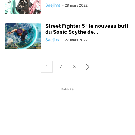
Saejima
-
29 mars 2022
Street Fighter 5 : le nouveau buff
du Sonic Scythe de...
Saejima
-
27 mars 2022
1
2
3
Publicité