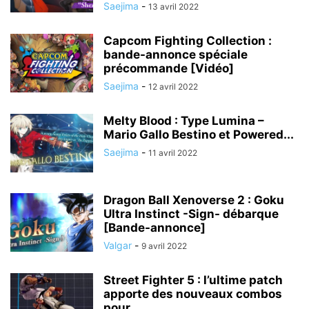
Saejima
-
13 avril 2022
Capcom Fighting Collection :
bande-annonce spéciale
précommande [Vidéo]
Saejima
-
12 avril 2022
Melty Blood : Type Lumina –
Mario Gallo Bestino et Powered...
Saejima
-
11 avril 2022
Dragon Ball Xenoverse 2 : Goku
Ultra Instinct -Sign- débarque
[Bande-annonce]
Valgar
-
9 avril 2022
Street Fighter 5 : l’ultime patch
apporte des nouveaux combos
pour...