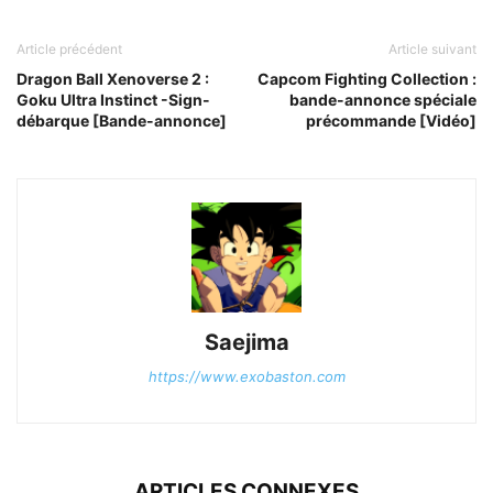
Article précédent
Article suivant
Dragon Ball Xenoverse 2 :
Capcom Fighting Collection :
Goku Ultra Instinct -Sign-
bande-annonce spéciale
débarque [Bande-annonce]
précommande [Vidéo]
Saejima
https://www.exobaston.com
ARTICLES CONNEXES