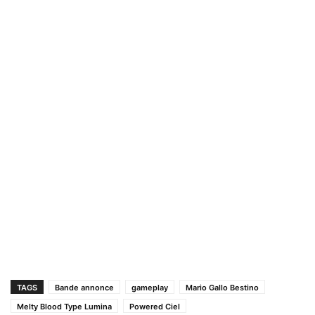
TAGS
Bande annonce
gameplay
Mario Gallo Bestino
Melty Blood Type Lumina
Powered Ciel