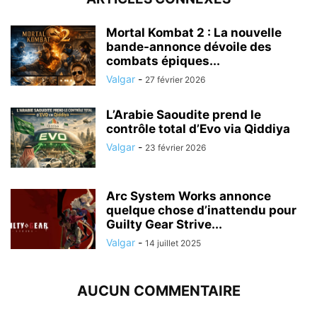
Mortal Kombat 2 : La nouvelle
bande-annonce dévoile des
combats épiques...
Valgar
-
27 février 2026
L’Arabie Saoudite prend le
contrôle total d’Evo via Qiddiya
Valgar
-
23 février 2026
Arc System Works annonce
quelque chose d’inattendu pour
Guilty Gear Strive...
Valgar
-
14 juillet 2025
AUCUN COMMENTAIRE