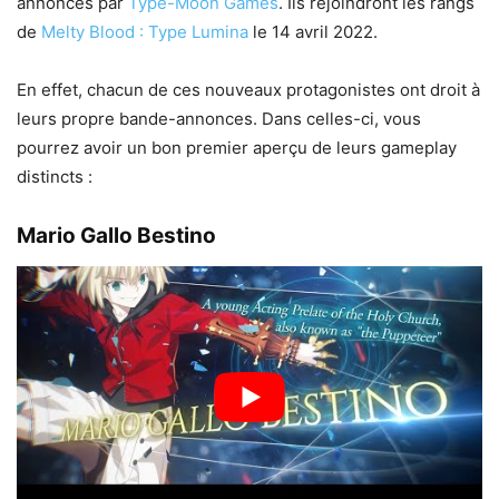
annoncés par
Type-Moon Games
. Ils rejoindront les rangs
de
Melty Blood : Type Lumina
le 14 avril 2022.
En effet, chacun de ces nouveaux protagonistes ont droit à
leurs propre bande-annonces. Dans celles-ci, vous
pourrez avoir un bon premier aperçu de leurs gameplay
distincts :
Mario Gallo Bestino