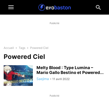
Publicité
Accueil
Tags
Powered Ciel
Powered Ciel
Melty Blood : Type Lumina –
Mario Gallo Bestino et Powered...
Saejima
-
11 avril 2022
Publicité