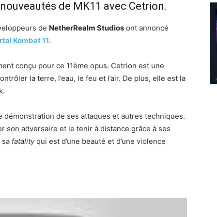
s nouveautés de MK11 avec Cetrion.
veloppeurs de
NetherRealm Studios
ont annoncé
tal Kombat 11
.
ent conçu pour ce 11ème opus. Cetrion est une
ôler la terre, l’eau, le feu et l’air. De plus, elle est la
k.
 démonstration de ses attaques et autres techniques.
er son adversaire et le tenir à distance grâce à ses
r sa
fatality
qui est d’une beauté et d’une violence