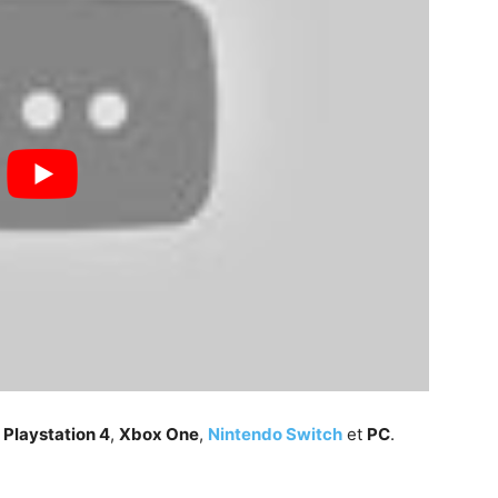
r
Playstation 4
,
Xbox One
,
Nintendo Switch
et
PC
.