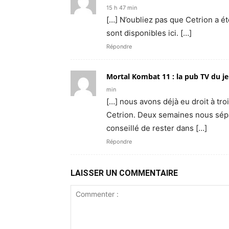
15 h 47 min
[…] N’oubliez pas que Cetrion a é
sont disponibles ici. […]
Répondre
Mortal Kombat 11 : la pub TV du je
min
[…] nous avons déjà eu droit à tro
Cetrion. Deux semaines nous sépar
conseillé de rester dans […]
Répondre
LAISSER UN COMMENTAIRE