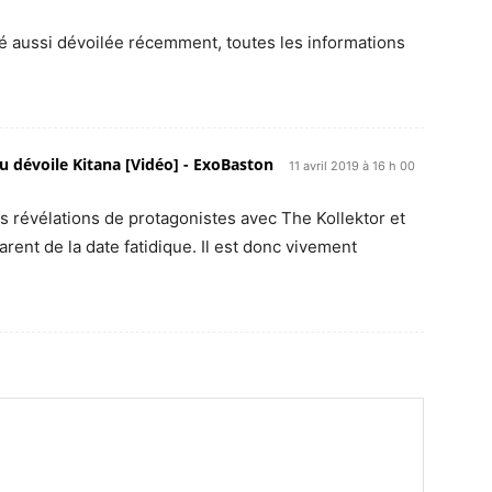
té aussi dévoilée récemment, toutes les informations
u dévoile Kitana [Vidéo] - ExoBaston
11 avril 2019 à 16 h 00
is révélations de protagonistes avec The Kollektor et
ent de la date fatidique. Il est donc vivement