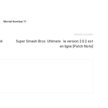
Mortal Kombat 11
Article suivant
té
Super Smash Bros. Ultimate : la version 2.0.2 est
en ligne [Patch Note]