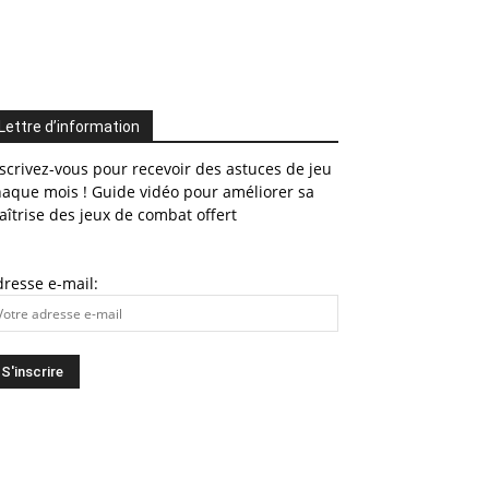
Lettre d’information
scrivez-vous pour recevoir des astuces de jeu
haque mois ! Guide vidéo pour améliorer sa
îtrise des jeux de combat offert
resse e-mail: