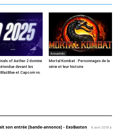
Actualités
Rivals of Aether 2 domine
Mortal Kombat : Personnages de la
n étendue devant les
série et leur histoire
 BlazBlue et Capcom vs.
fait son entrée [bande-annonce] - ExoBaston
6 avril 2019 à