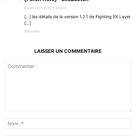
8 avril 2019 At 12 h 29 min
[…] les détails de la version 1.2.1 de Fighting EX Layer
[…]
Répondre
LAISSER UN COMMENTAIRE