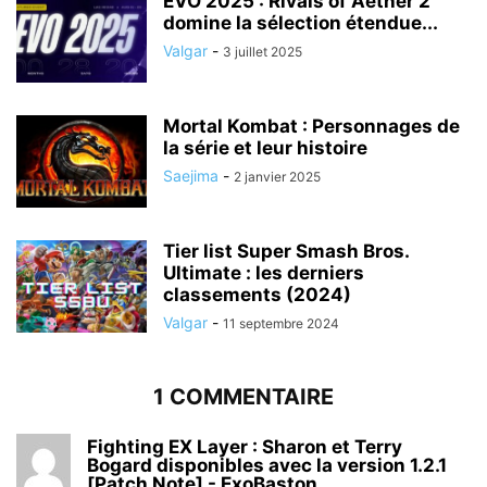
EVO 2025 : Rivals of Aether 2
domine la sélection étendue...
Valgar
-
3 juillet 2025
Mortal Kombat : Personnages de
la série et leur histoire
Saejima
-
2 janvier 2025
Tier list Super Smash Bros.
Ultimate : les derniers
classements (2024)
Valgar
-
11 septembre 2024
1 COMMENTAIRE
Fighting EX Layer : Sharon et Terry
Bogard disponibles avec la version 1.2.1
[Patch Note] - ExoBaston