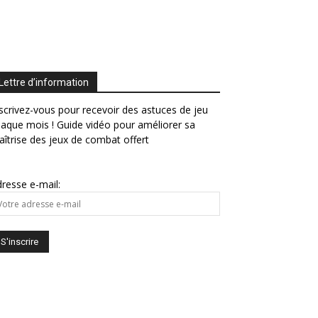
Lettre d’information
scrivez-vous pour recevoir des astuces de jeu
aque mois ! Guide vidéo pour améliorer sa
îtrise des jeux de combat offert
resse e-mail: