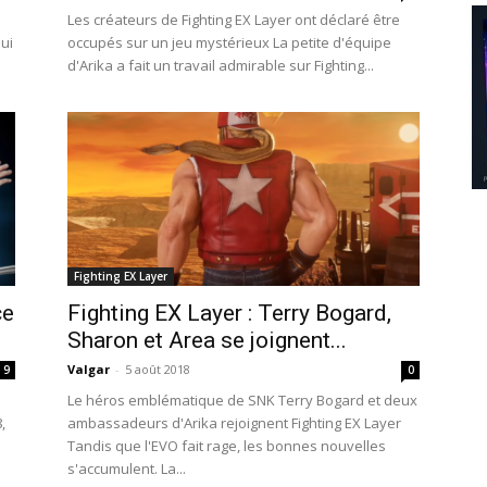
Les créateurs de Fighting EX Layer ont déclaré être
qui
occupés sur un jeu mystérieux La petite d'équipe
d'Arika a fait un travail admirable sur Fighting...
Fighting EX Layer
ce
Fighting EX Layer : Terry Bogard,
Sharon et Area se joignent...
Valgar
-
5 août 2018
9
0
Le héros emblématique de SNK Terry Bogard et deux
,
ambassadeurs d'Arika rejoignent Fighting EX Layer
Tandis que l'EVO fait rage, les bonnes nouvelles
s'accumulent. La...