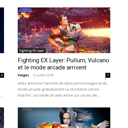
Fighting EX Layer
Fighting EX Layer: Pullum, Vulcano
et le mode arcade arrivent
Valgar
-
12 juillet 2018
0
1
Arika annonce l'arrivée de deux personnages et du
mode arcade gratuitement La révolution est en
..
marche : un mode arcade arrive sur un jeu de...