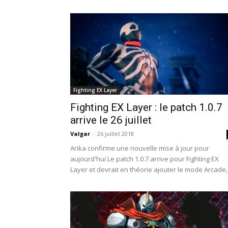
Fighting EX Layer
Fighting EX Layer : le patch 1.0.7
arrive le 26 juillet
Valgar
-
26 juillet 2018
Arika confirme une nouvelle mise à jour pour
aujourd'hui Le patch 1.0.7 arrive pour Fighting EX
Layer et devrait en théorie ajouter le mode Arcade,.