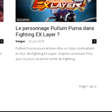
Actualités
s
Le personnage Pullum Purna dans
Fighting EX Layer ?
Valgar
-
22 juin 2018
0
0
Pullum Purna pourrait bien être un futur combattant
st
en DLC de Fighting EX Layer, d'après un teaser Plus
que six jours avant la sortie de Fighting...
Page 1 sur 2