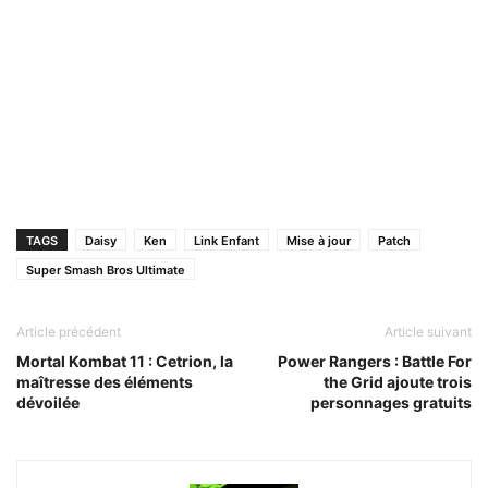
TAGS
Daisy
Ken
Link Enfant
Mise à jour
Patch
Super Smash Bros Ultimate
Article précédent
Article suivant
Mortal Kombat 11 : Cetrion, la
Power Rangers : Battle For
maîtresse des éléments
the Grid ajoute trois
dévoilée
personnages gratuits