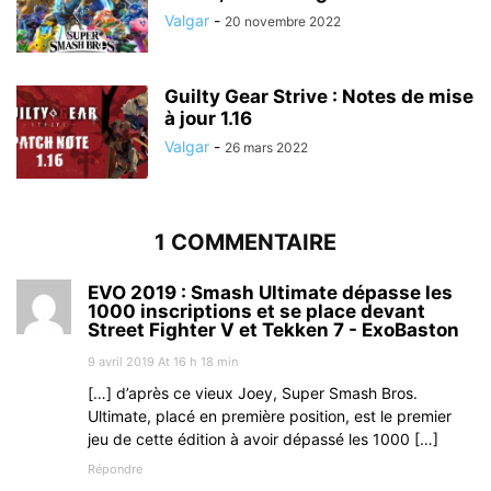
Valgar
-
20 novembre 2022
Guilty Gear Strive : Notes de mise
à jour 1.16
Valgar
-
26 mars 2022
1 COMMENTAIRE
EVO 2019 : Smash Ultimate dépasse les
1000 inscriptions et se place devant
Street Fighter V et Tekken 7 - ExoBaston
9 avril 2019 At 16 h 18 min
[…] d’après ce vieux Joey, Super Smash Bros.
Ultimate, placé en première position, est le premier
jeu de cette édition à avoir dépassé les 1000 […]
Répondre