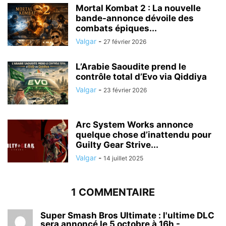
Mortal Kombat 2 : La nouvelle
bande-annonce dévoile des
combats épiques...
Valgar
-
27 février 2026
L’Arabie Saoudite prend le
contrôle total d’Evo via Qiddiya
Valgar
-
23 février 2026
Arc System Works annonce
quelque chose d’inattendu pour
Guilty Gear Strive...
Valgar
-
14 juillet 2025
1 COMMENTAIRE
Super Smash Bros Ultimate : l'ultime DLC
sera annoncé le 5 octobre à 16h -