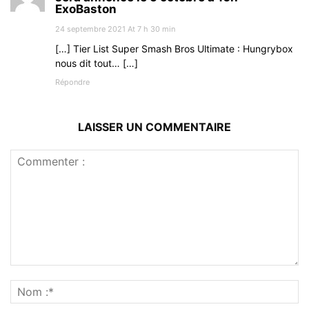
ExoBaston
24 septembre 2021 At 7 h 30 min
[…] Tier List Super Smash Bros Ultimate : Hungrybox
nous dit tout… […]
Répondre
LAISSER UN COMMENTAIRE