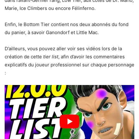
dans l’avant-dernier rang, Low Tier, aux côtés de Dr. Mario,
Marie, Ice Climbers ou encore Félinferno.
Enfin, le Bottom Tier contient nos deux abonnés du fond
du panier, à savoir Ganondorf et Little Mac.
D’ailleurs, vous pouvez aller voir ses vidéos lors de la
création de cette
tier list
, afin d’avoir les commentaires
explicatifs du joueur professionnel sur chaque personnage
: