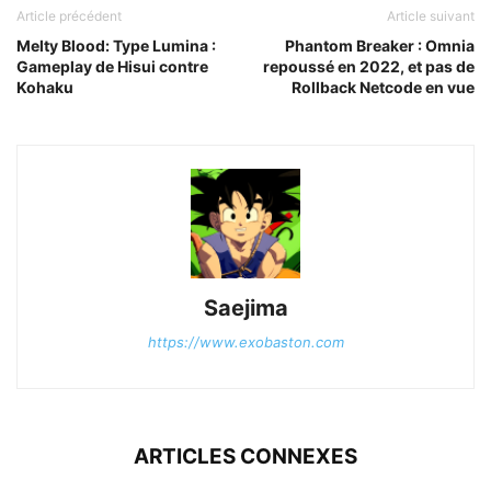
Article précédent
Article suivant
Melty Blood: Type Lumina :
Phantom Breaker : Omnia
Gameplay de Hisui contre
repoussé en 2022, et pas de
Kohaku
Rollback Netcode en vue
Saejima
https://www.exobaston.com
ARTICLES CONNEXES