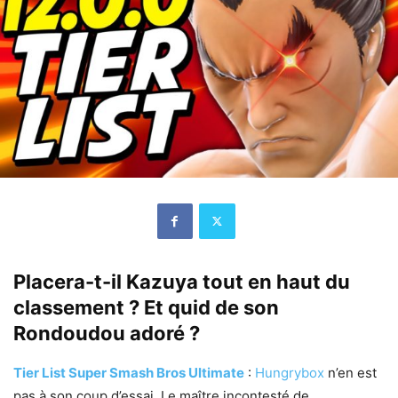
Placera-t-il Kazuya tout en haut du
classement ? Et quid de son
Rondoudou adoré ?
Tier List Super Smash Bros Ultimate
:
Hungrybox
n’en est
pas à son coup d’essai. Le maître incontesté de