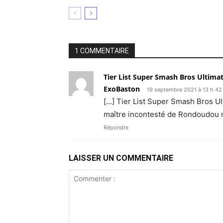
1 COMMENTAIRE
Tier List Super Smash Bros Ultimat
ExoBaston
19 septembre 2021 à 13 h 42
[…] Tier List Super Smash Bros Ul
maître incontesté de Rondoudou no
Répondre
LAISSER UN COMMENTAIRE