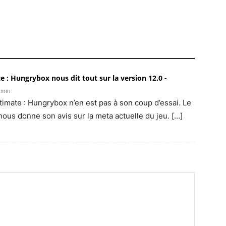
e : Hungrybox nous dit tout sur la version 12.0 -
 min
timate : Hungrybox n’en est pas à son coup d’essai. Le
us donne son avis sur la meta actuelle du jeu. […]