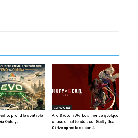
Guilty Gear
oudite prend le contrôle
Arc System Works annonce quelque
via Qiddiya
chose d’inattendu pour Guilty Gear
Strive après la saison 4