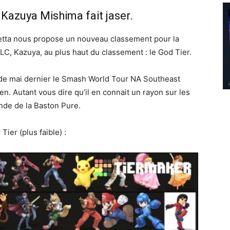
Kazuya Mishima fait jaser.
etta nous propose un nouveau classement pour la
 DLC, Kazuya, au plus haut du classement : le God Tier.
de mai dernier le Smash World Tour NA Southeast
en. Autant vous dire qu’il en connait un rayon sur les
de de la Baston Pure.
Tier (plus faible) :