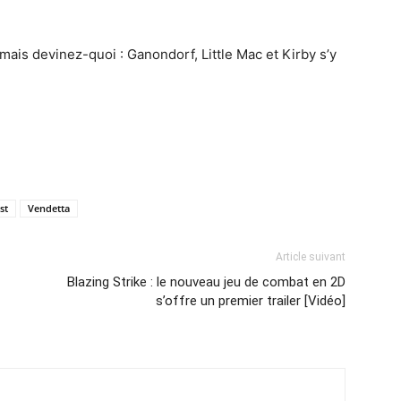
 mais devinez-quoi : Ganondorf, Little Mac et Kirby s’y
ist
Vendetta
Article suivant
Blazing Strike : le nouveau jeu de combat en 2D
s’offre un premier trailer [Vidéo]