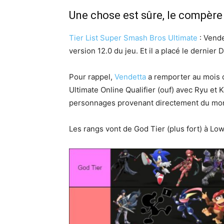
Une chose est sûre, le compère 
Tier List Super Smash Bros Ultimate
: Vend
version 12.0 du jeu. Et il a placé le dernier
Pour rappel,
Vendetta
a remporter au mois 
Ultimate Online Qualifier (ouf) avec Ryu et K
personnages provenant directement du mon
Les rangs vont de God Tier (plus fort) à Low 