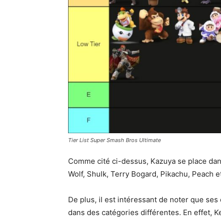
Tier List Super Smash Bros Ultimate
Comme cité ci-dessus, Kazuya se place dans
Wolf, Shulk, Terry Bogard, Pikachu, Peach et
De plus, il est intéressant de noter que se
dans des catégories différentes. En effet, 