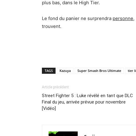
plus bas, dans le High Tier.
Le fond du panier ne surprendra
personne
,
trouvent.
TAGS
Kazuya
Super Smash Bros Ultimate
tier l
Article précédent
Street Fighter 5 : Luke révélé en tant que DLC
Final du jeu, arrivée prévue pour novembre
[Vidéo]