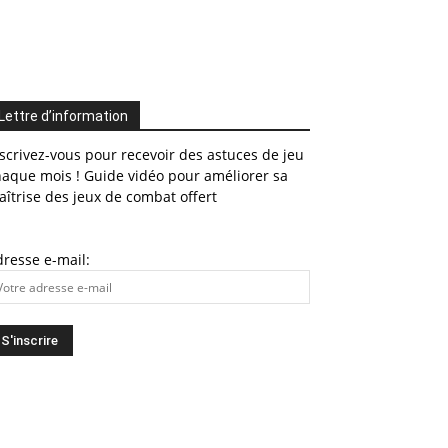
Lettre d’information
scrivez-vous pour recevoir des astuces de jeu
haque mois ! Guide vidéo pour améliorer sa
îtrise des jeux de combat offert
resse e-mail: