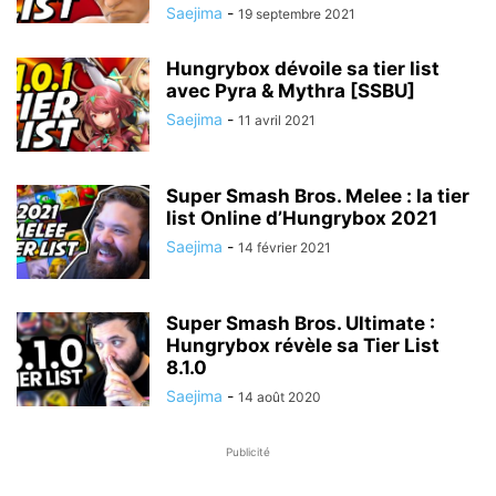
Saejima
-
19 septembre 2021
Hungrybox dévoile sa tier list
avec Pyra & Mythra [SSBU]
Saejima
-
11 avril 2021
Super Smash Bros. Melee : la tier
list Online d’Hungrybox 2021
Saejima
-
14 février 2021
Super Smash Bros. Ultimate :
Hungrybox révèle sa Tier List
8.1.0
Saejima
-
14 août 2020
Publicité