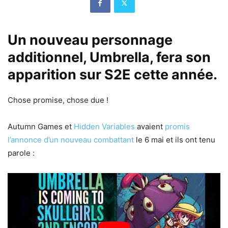
Un nouveau personnage
additionnel, Umbrella, fera son
apparition sur S2E cette année.
Chose promise, chose due !
Autumn Games et
Hidden Variables
avaient
promis
l’annonce d’un nouveau combattant
le 6 mai et ils ont tenu
parole :