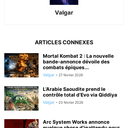
Valgar
ARTICLES CONNEXES
Mortal Kombat 2 : La nouvelle
bande-annonce dévoile des
combats épiques...
Valgar
-
27 février 2026
L’Arabie Saoudite prend le
contrôle total d’Evo via Qiddiya
Valgar
-
23 février 2026
Arc System Works annonce
quelque chose d’inattendu pour