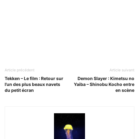
Article précédent
Article suivant
Tekken – Le film : Retour sur
Demon Slayer : Kimetsu no
l’un des plus beaux navets
Yaiba – Shinobu Kocho entre
du petit écran
en scène