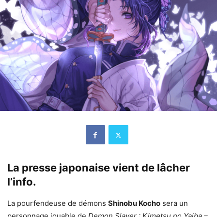
La presse japonaise vient de lâcher
l’info.
La pourfendeuse de démons
Shinobu Kocho
sera un
personnage jouable de
Demon Slayer : Kimetsu no Yaiba –