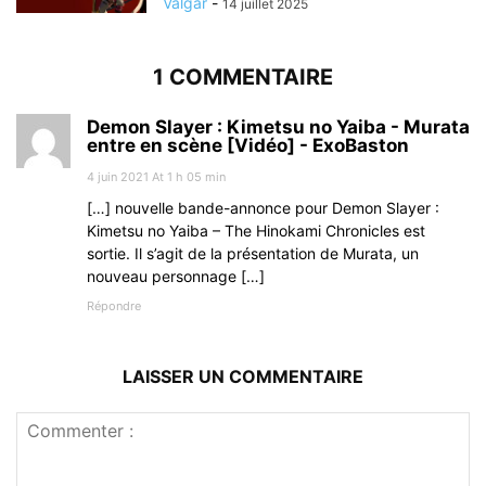
Valgar
-
14 juillet 2025
1 COMMENTAIRE
Demon Slayer : Kimetsu no Yaiba - Murata
entre en scène [Vidéo] - ExoBaston
4 juin 2021 At 1 h 05 min
[…] nouvelle bande-annonce pour Demon Slayer :
Kimetsu no Yaiba – The Hinokami Chronicles est
sortie. Il s’agit de la présentation de Murata, un
nouveau personnage […]
Répondre
LAISSER UN COMMENTAIRE