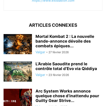
https://www.exobaston.com
ARTICLES CONNEXES
Mortal Kombat 2 : La nouvelle
bande-annonce dévoile des
combats épiques...
Valgar
-
27 février 2026
L’Arabie Saoudite prend le
contrôle total d’Evo via Qiddiya
Valgar
-
23 février 2026
Arc System Works annonce
quelque chose d’inattendu pour
Guilty Gear Strive...