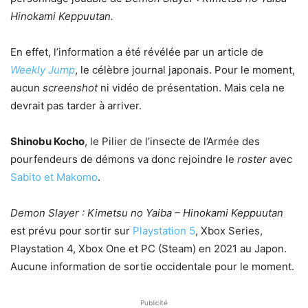
Hinokami Keppuutan.
En effet, l’information a été révélée par un article de
Weekly Jump
, le célèbre journal japonais. Pour le moment,
aucun
screenshot
ni vidéo de présentation. Mais cela ne
devrait pas tarder à arriver.
Shinobu Kocho
, le Pilier de l’insecte de l’Armée des
pourfendeurs de démons va donc rejoindre le
roster
avec
Sabito et Makomo
.
Demon Slayer : Kimetsu no Yaiba – Hinokami Keppuutan
est prévu pour sortir sur
Playstation 5
, Xbox Series,
Playstation 4, Xbox One et PC (Steam) en 2021 au Japon.
Aucune information de sortie occidentale pour le moment.
Publicité