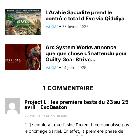
L’Arabie Saoudite prend le
contrôle total d’Evo via Qiddiya
Valgar
-
23 février 2026
Arc System Works annonce
quelque chose d’inattendu pour
Guilty Gear Strive...
Valgar
-
14 juillet 2025
1 COMMENTAIRE
Project L : les premiers tests du 23 au 25
avril - ExoBaston
22 avril 2021 At 7 h 30 min
[…] semblerait que l’usine Project L ne connaisse pas
le chômage partiel. En effet, la première phase de