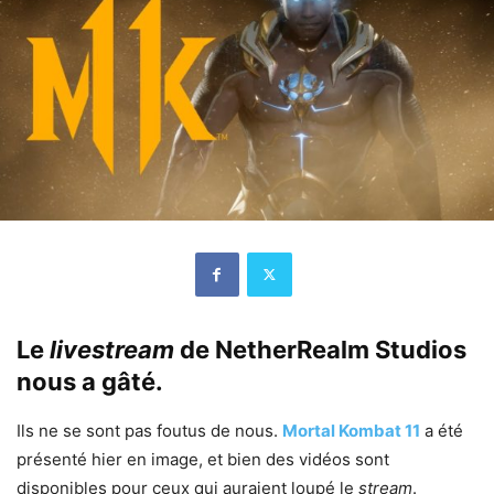
Le
livestream
de NetherRealm Studios
nous a gâté.
Ils ne se sont pas foutus de nous.
Mortal Kombat 11
a été
présenté hier en image, et bien des vidéos sont
disponibles pour ceux qui auraient loupé le
stream
.