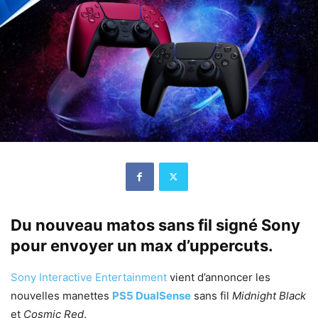
Du nouveau matos sans fil signé Sony
pour envoyer un max d’uppercuts.
Sony Interactive Entertainment
vient d’annoncer les
nouvelles manettes
PS5 DualSense
sans fil
Midnight Black
et
Cosmic Red
.