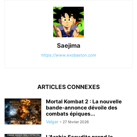
Saejima
https://www.exobaston.com
ARTICLES CONNEXES
Mortal Kombat 2 : La nouvelle
bande-annonce dévoile des
combats épiques...
Valgar
-
27 février 2026
L’Arabie Saoudite prend le