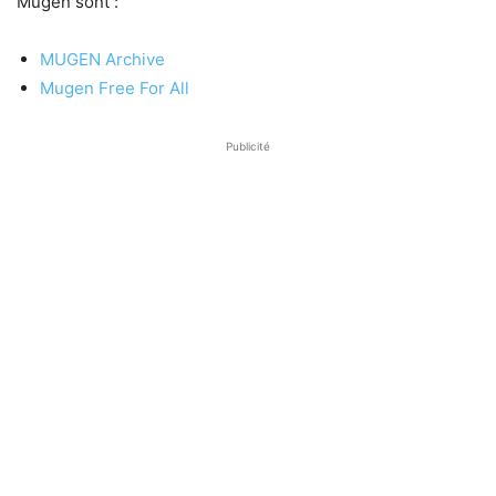
Mugen sont :
MUGEN Archive
Mugen Free For All
Publicité