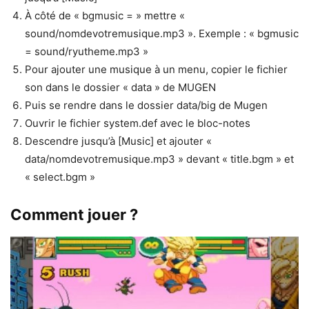
À côté de « bgmusic = » mettre «
sound/nomdevotremusique.mp3 ». Exemple : « bgmusic
= sound/ryutheme.mp3 »
Pour ajouter une musique à un menu, copier le fichier
son dans le dossier « data » de MUGEN
Puis se rendre dans le dossier data/big de Mugen
Ouvrir le fichier system.def avec le bloc-notes
Descendre jusqu’à [Music] et ajouter «
data/nomdevotremusique.mp3 » devant « title.bgm » et
« select.bgm »
Comment jouer ?