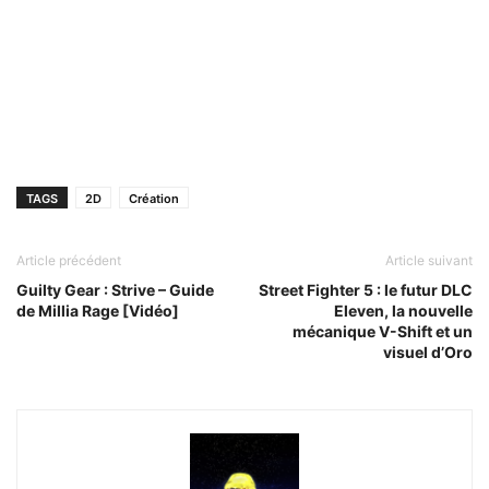
TAGS
2D
Création
Article précédent
Article suivant
Guilty Gear : Strive – Guide
Street Fighter 5 : le futur DLC
de Millia Rage [Vidéo]
Eleven, la nouvelle
mécanique V-Shift et un
visuel d’Oro