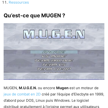
Ressources
Qu’est-ce que MUGEN ?
MUGEN,
M.U.G.E.N.
ou encore
Mugen
est un moteur de
jeux de combat en 2D
créé par l’équipe d’Elecbyte en 1999,
d’abord pour DOS, Linux puis Windows. Le logiciel
distribué gratuitement à l’origine permet aux utilisateurs