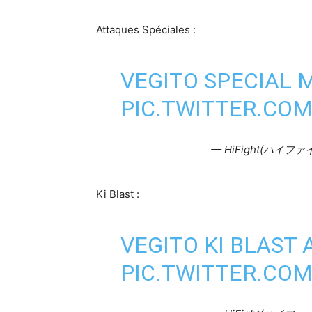
Attaques Spéciales :
VEGITO SPECIAL 
PIC.TWITTER.COM
— HiFight(ハイファイ
Ki Blast :
VEGITO KI BLAST 
PIC.TWITTER.CO