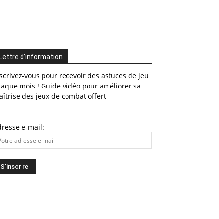
Lettre d’information
scrivez-vous pour recevoir des astuces de jeu
haque mois ! Guide vidéo pour améliorer sa
îtrise des jeux de combat offert
resse e-mail: