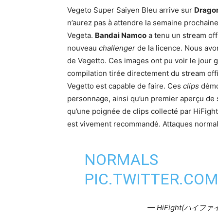
Vegeto Super Saiyen Bleu arrive sur
Dragon
n’aurez pas à attendre la semaine prochaine
Vegeta.
Bandai Namco
a tenu un stream offi
nouveau
challenger
de la licence. Nous avo
de Vegetto. Ces images ont pu voir le jour 
compilation tirée directement du stream offi
Vegetto est capable de faire. Ces
clips
démo
personnage, ainsi qu’un premier aperçu de
qu’une poignée de clips collecté par HiFigh
est vivement recommandé. Attaques normal
NORMALS
PIC.TWITTER.CO
— HiFight(ハイファイ