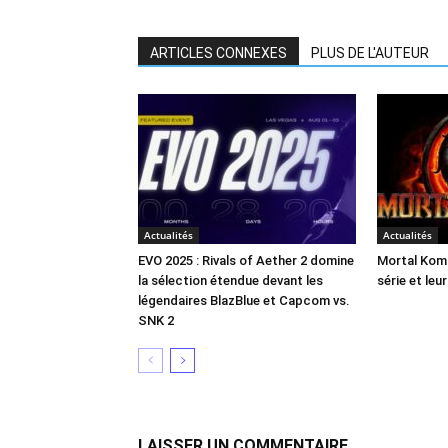
ARTICLES CONNEXES
PLUS DE L'AUTEUR
Actualités
Actualités
EVO 2025 : Rivals of Aether 2 domine
Mortal Komb
la sélection étendue devant les
série et leur
légendaires BlazBlue et Capcom vs.
SNK 2
LAISSER UN COMMENTAIRE