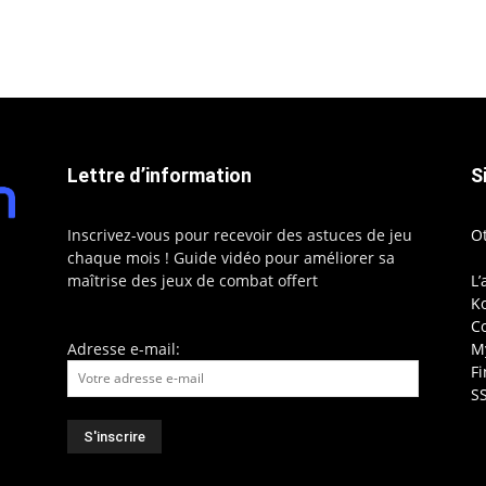
Lettre d’information
S
Inscrivez-vous pour recevoir des astuces de jeu
O
chaque mois ! Guide vidéo pour améliorer sa
maîtrise des jeux de combat offert
L’
Ko
C
Adresse e-mail:
My
F
S