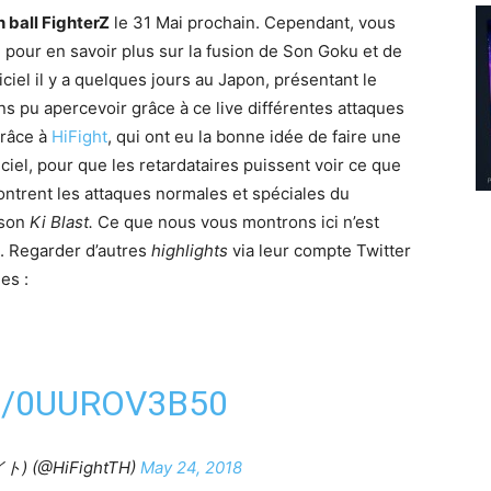
 ball FighterZ
le 31 Mai prochain. Cependant, vous
 pour en savoir plus sur la fusion de Son Goku et de
ciel il y a quelques jours au Japon, présentant le
ns pu apercevoir grâce à ce live différentes attaques
grâce à
HiFight
, qui ont eu la bonne idée de faire une
ciel, pour que les retardataires puissent voir ce que
ntrent les attaques normales et spéciales du
 son
Ki Blast.
Ce que nous vous montrons ici n’est
t. Regarder d’autres
highlights
via leur compte Twitter
es :
M/0UUROV3B50
ト) (@HiFightTH)
May 24, 2018