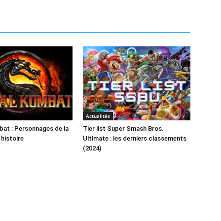
Actualités
at : Personnages de la
Tier list Super Smash Bros.
 histoire
Ultimate : les derniers classements
(2024)