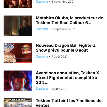
Saejima
-
3 novembre 2021
Motohiro Okubo, le producteur de
Tekken 7 et Soul Calibur 6...
Saejima
-
3 septembre 2021
Nouveau Dragon Ball FighterZ
Show prévu pour le 8 août
Saejima
-
4 août 2021
Avant son annulation, Tekken X
Street Fighter était complété à
30%...
Saejima
-
22 juin 2021
Tekken 7 atteint les 7 millions de
ventes