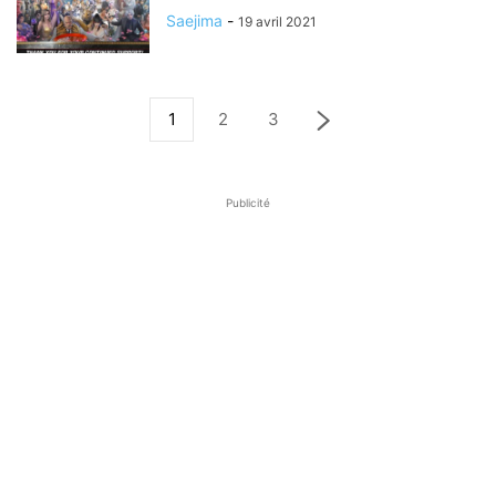
Saejima
-
19 avril 2021
1
2
3
Publicité