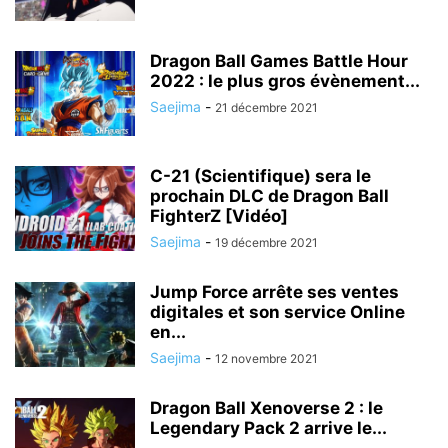
Dragon Ball Games Battle Hour
2022 : le plus gros évènement...
Saejima
-
21 décembre 2021
C-21 (Scientifique) sera le
prochain DLC de Dragon Ball
FighterZ [Vidéo]
Saejima
-
19 décembre 2021
Jump Force arrête ses ventes
digitales et son service Online
en...
Saejima
-
12 novembre 2021
Dragon Ball Xenoverse 2 : le
Legendary Pack 2 arrive le...