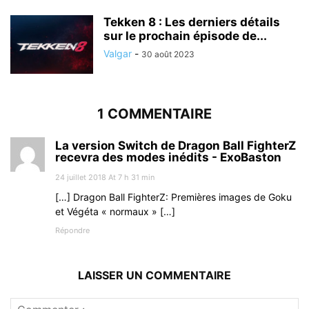
Tekken 8 : Les derniers détails
sur le prochain épisode de...
Valgar
-
30 août 2023
1 COMMENTAIRE
La version Switch de Dragon Ball FighterZ
recevra des modes inédits - ExoBaston
24 juillet 2018 At 7 h 31 min
[…] Dragon Ball FighterZ: Premières images de Goku
et Végéta « normaux » […]
Répondre
LAISSER UN COMMENTAIRE