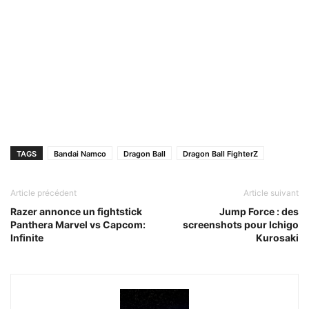
TAGS
Bandai Namco
Dragon Ball
Dragon Ball FighterZ
Article précédent
Article suivant
Razer annonce un fightstick
Jump Force : des
Panthera Marvel vs Capcom:
screenshots pour Ichigo
Infinite
Kurosaki