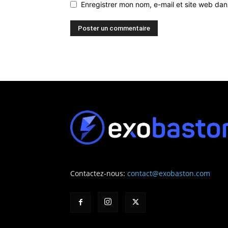
Enregistrer mon nom, e-mail et site web da
Contactez-nous:
contact@exobaston.com