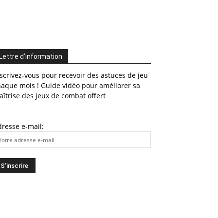
Lettre d’information
scrivez-vous pour recevoir des astuces de jeu
haque mois ! Guide vidéo pour améliorer sa
îtrise des jeux de combat offert
resse e-mail: