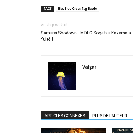
TAGS
BlazBlue Cross Tag Battle
Article précédent
Samurai Shodown : le DLC Sogetsu Kazama a
fuité !
Valgar
ARTICLES CONNEXES
PLUS DE L'AUTEUR