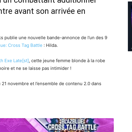
’un combattant additionnel
tre avant son arrivée en
ks publie une nouvelle bande-annonce de l’un des 9
lue: Cross Tag Battle
: Hilda.
h Exe Late[st]
, cette jeune femme blonde à la robe
ire et ne se laisse pas intimider !
 du 21 novembre et l’ensemble de contenu 2.0 dans