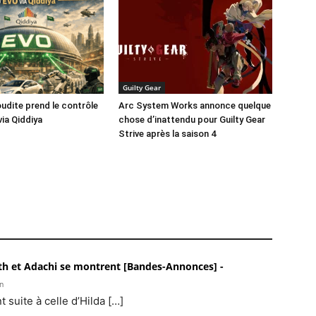
Guilty Gear
oudite prend le contrôle
Arc System Works annonce quelque
via Qiddiya
chose d’inattendu pour Guilty Gear
Strive après la saison 4
beth et Adachi se montrent [Bandes-Annonces] -
n
 suite à celle d’Hilda […]