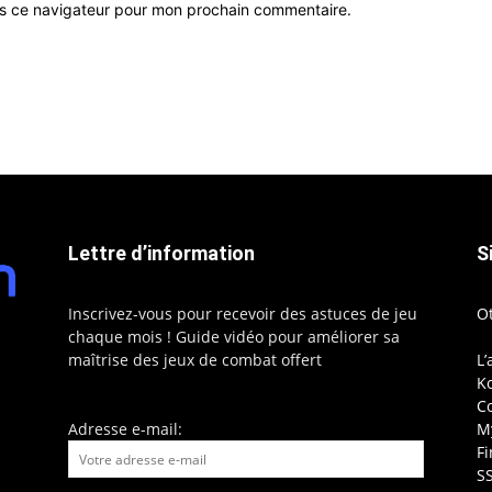
ns ce navigateur pour mon prochain commentaire.
Lettre d’information
S
Inscrivez-vous pour recevoir des astuces de jeu
O
chaque mois ! Guide vidéo pour améliorer sa
maîtrise des jeux de combat offert
L’
Ko
C
Adresse e-mail:
My
F
S