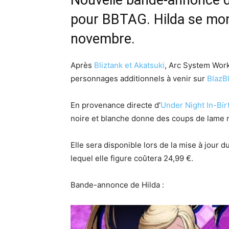
Nouvelle bande-annonce d
pour BBTAG. Hilda se mon
novembre.
Après
Bliztank et Akatsuki
, Arc System Wor
personnages additionnels à venir sur
BlazB
En provenance directe d’
Under Night In-Birt
noire et blanche donne des coups de lame no
Elle sera disponible lors de la mise à jour
lequel elle figure coûtera 24,99 €.
Bande-annonce de Hilda :