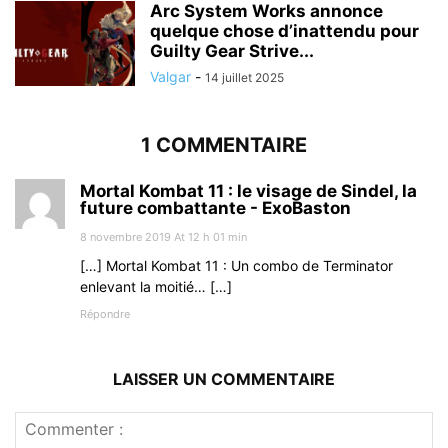
Arc System Works annonce
quelque chose d’inattendu pour
Guilty Gear Strive...
Valgar
-
14 juillet 2025
1 COMMENTAIRE
Mortal Kombat 11 : le visage de Sindel, la
future combattante - ExoBaston
8 novembre 2019 At 12 h 01 min
[…] Mortal Kombat 11 : Un combo de Terminator
enlevant la moitié… […]
Répondre
LAISSER UN COMMENTAIRE