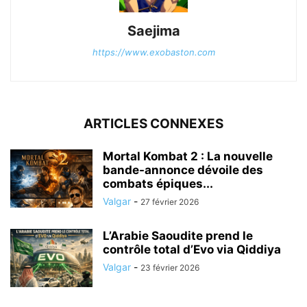
Saejima
https://www.exobaston.com
ARTICLES CONNEXES
Mortal Kombat 2 : La nouvelle
bande-annonce dévoile des
combats épiques...
Valgar
-
27 février 2026
L’Arabie Saoudite prend le
contrôle total d’Evo via Qiddiya
Valgar
-
23 février 2026