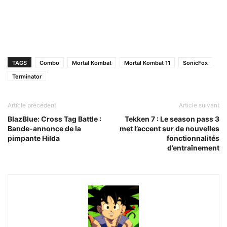
TAGS
Combo
Mortal Kombat
Mortal Kombat 11
SonicFox
Terminator
Article précédent
Article suivant
BlazBlue: Cross Tag Battle :
Tekken 7 : Le season pass 3
Bande-annonce de la
met l’accent sur de nouvelles
pimpante Hilda
fonctionnalités
d’entraînement