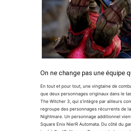
On ne change pas une équipe q
En tout et pour tout, une vingtaine de combat
que deux personnages originaux dans le tas, 
The Witcher 3, qui s’intègre par ailleurs co
regroupe des personnages récurrents de la
Nightmare. Un personnage additionnel vient p
Square Enix NierR Automata. Du côté du
ga