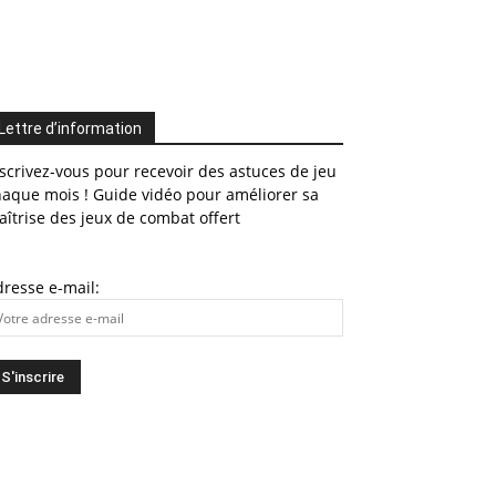
Lettre d’information
scrivez-vous pour recevoir des astuces de jeu
haque mois ! Guide vidéo pour améliorer sa
îtrise des jeux de combat offert
resse e-mail: