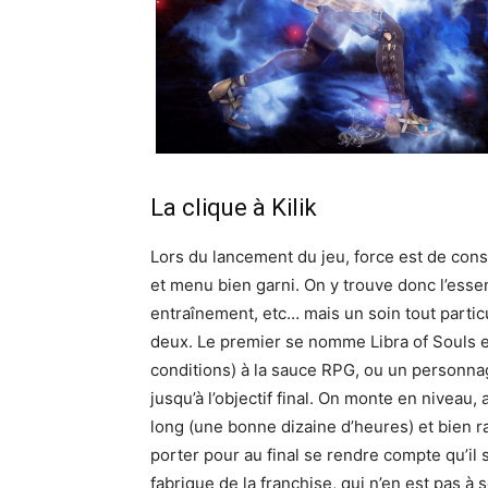
La clique à Kilik
Lors du lancement du jeu, force est de const
et menu bien garni. On y trouve donc l’essen
entraînement, etc… mais un soin tout partic
deux. Le premier se nomme Libra of Souls e
conditions) à la sauce RPG, ou un personna
jusqu’à l’objectif final. On monte en niveau,
long (une bonne dizaine d’heures) et bien 
porter pour au final se rendre compte qu’il 
fabrique de la franchise, qui n’en est pas à 