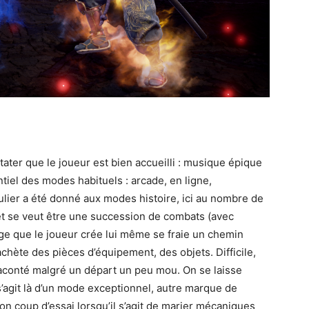
ater que le joueur est bien accueilli : musique épique
tiel des modes habituels : arcade, en ligne,
ulier a été donné aux modes histoire, ici au nombre de
t se veut être une succession de combats (avec
ge que le joueur crée lui même se fraie un chemin
 achète des pièces d’équipement, des objets. Difficile,
raconté malgré un départ un peu mou. On se laisse
s’agit là d’un mode exceptionnel, autre marque de
son coup d’essai lorsqu’il s’agit de marier mécaniques