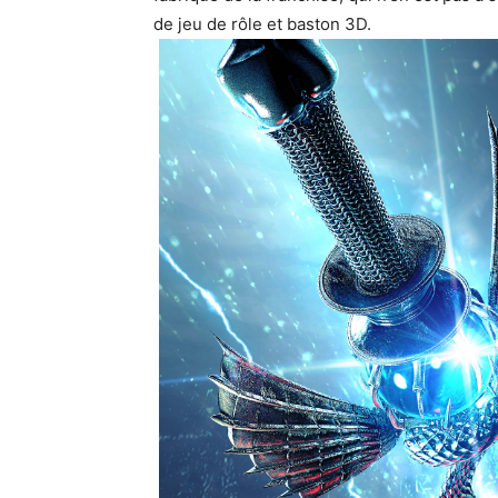
de jeu de rôle et baston 3D.