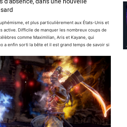
ns d’absence, dans une nouvelle
asard
euphémisme, et plus particulièrement aux États-Unis et
us active. Difficile de manquer les nombreux coups de
célèbres comme Maximilian, Aris et Kayane, qui
 enfin sorti la bête et il est grand temps de savoir si