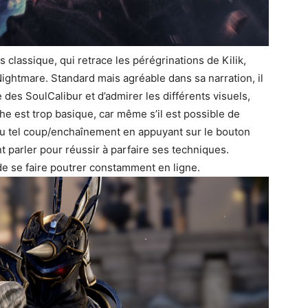
s classique, qui retrace les pérégrinations de Kilik,
ightmare. Standard mais agréable dans sa narration, il
des SoulCalibur et d’admirer les différents visuels,
he est trop basique, car même s’il est possible de
ou tel coup/enchaînement en appuyant sur le bouton
ent parler pour réussir à parfaire ses techniques.
de se faire poutrer constamment en ligne.