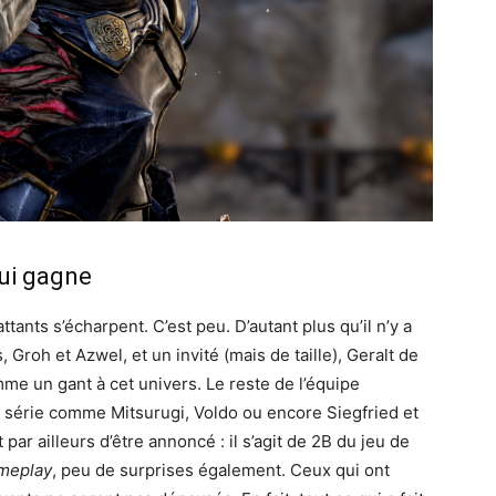
ui gagne
tants s’écharpent. C’est peu. D’autant plus qu’il n’y a
Groh et Azwel, et un invité (mais de taille), Geralt de
mme un gant à cet univers. Le reste de l’équipe
 série comme Mitsurugi, Voldo ou encore Siegfried et
ar ailleurs d’être annoncé : il s’agit de 2B du jeu de
meplay
, peu de surprises également. Ceux qui ont