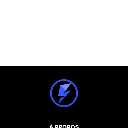
À PROPOS