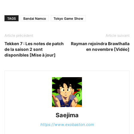
TAGS
Bandai Namco
Tokyo Game Show
Article précédent
Article suivant
Tekken 7 : Les notes de patch
Rayman rejoindra Brawlhalla
de la saison 2 sont
en novembre [Vidéo]
disponibles [Mise à jour]
Saejima
https://www.exobaston.com