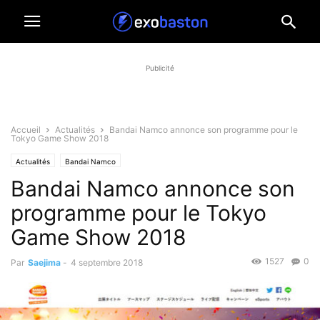
Publicité
Accueil
Actualités
Bandai Namco annonce son programme pour le
Tokyo Game Show 2018
Actualités
Bandai Namco
Bandai Namco annonce son
programme pour le Tokyo
Game Show 2018
1527
0
Par
Saejima
-
4 septembre 2018