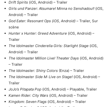
Drift Spirits
(iOS, Android) – Trailer
Girls und Panzer: Atsumare! Minna no Senshadou!!
(iOS,
Android) – Trailer
God Eater: Resonant Ops (iOS, Android) –
Trailer, Sur
scène
Hunter x Hunter: Greed Adventure
(iOS, Android) –
Trailer
The Idolmaster Cinderella Girls: Starlight Stage
(iOS,
Android) – Trailer
The Idolmaster Million Live! Theater Days
(iOS, Android)
– Trailer
The Idolmaster: Shiny Colors
(Enza) – Trailer
The Idolmaster Side M: Live on Stage!
(iOS, Android) –
Trailer
JoJo’s Pitapata Pop
(iOS, Android) – Playable, Trailer
Kamen Rider: City Wars
(iOS, Android) – Trailer
Kingdom: Seven Flags
(iOS, Android) – Trailer