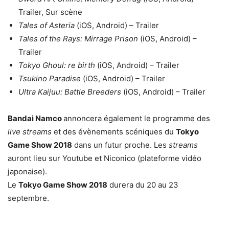
Trailer, Sur scène
Tales of Asteria
(iOS, Android) – Trailer
Tales of the Rays: Mirrage Prison
(iOS, Android) –
Trailer
Tokyo Ghoul: re birth
(iOS, Android) – Trailer
Tsukino Paradise
(iOS, Android) – Trailer
Ultra Kaijuu: Battle Breeders
(iOS, Android) – Trailer
Bandai Namco
annoncera également le programme des
live streams
et des évènements scéniques du
Tokyo
Game Show 2018
dans un futur proche. Les
streams
auront lieu sur Youtube et Niconico (plateforme vidéo
japonaise).
Le
Tokyo Game Show 2018
durera du 20 au 23
septembre.