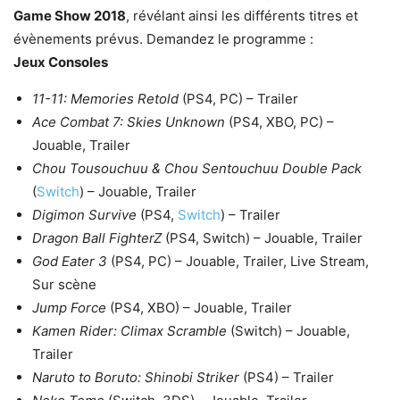
Game Show 2018
, révélant ainsi les différents titres et
évènements prévus. Demandez le programme :
Jeux Consoles
11-11: Memories Retold
(PS4, PC) – Trailer
Ace Combat 7: Skies Unknown
(PS4, XBO, PC) –
Jouable, Trailer
Chou Tousouchuu & Chou Sentouchuu Double Pack
(
Switch
) – Jouable, Trailer
Digimon Survive
(PS4,
Switch
) – Trailer
Dragon Ball FighterZ
(PS4, Switch) – Jouable, Trailer
God Eater 3
(PS4, PC) – Jouable, Trailer, Live Stream,
Sur scène
Jump Force
(PS4, XBO) – Jouable, Trailer
Kamen Rider: Climax Scramble
(Switch) – Jouable,
Trailer
Naruto to Boruto: Shinobi Striker
(PS4) – Trailer