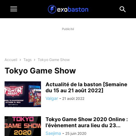
Publicité
Accueil
Tags
Tokyo Game Show
Tokyo Game Show
Actualité de la baston [Semaine
du 15 au 21 août 2022]
Valgar
-
21 août 2022
Tokyo Game Show 2020 Online :
l’évènement aura lieu du 23...
Saejima
-
25 juin 2020