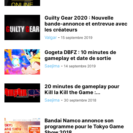
Guilty Gear 2020 : Nouvelle
bande-annonce et entrevue avec
les créateurs
Valgar
-
15 septembre 2019
Gogeta DBFZ : 10 minutes de
gameplay et date de sortie
Saejima
-
14 septembre 2019
20 minutes de gameplay pour
Kill la Kill the Game :...
Saejima
-
30 septembre 2018
Bandai Namco annonce son
programme pour le Tokyo Game
Show 2018