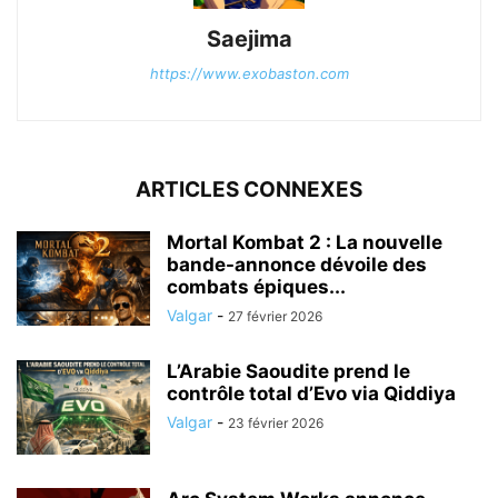
Saejima
https://www.exobaston.com
ARTICLES CONNEXES
Mortal Kombat 2 : La nouvelle
bande-annonce dévoile des
combats épiques...
Valgar
-
27 février 2026
L’Arabie Saoudite prend le
contrôle total d’Evo via Qiddiya
Valgar
-
23 février 2026