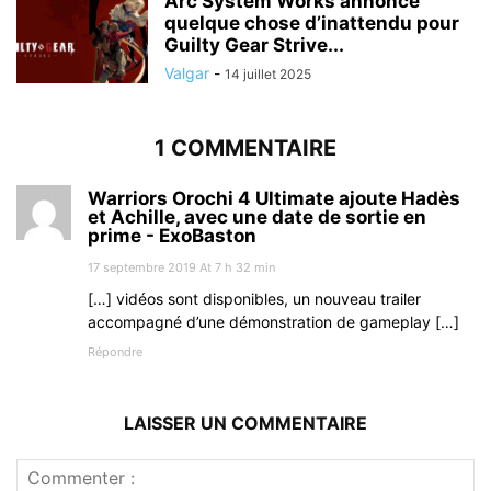
Arc System Works annonce
quelque chose d’inattendu pour
Guilty Gear Strive...
Valgar
-
14 juillet 2025
1 COMMENTAIRE
Warriors Orochi 4 Ultimate ajoute Hadès
et Achille, avec une date de sortie en
prime - ExoBaston
17 septembre 2019 At 7 h 32 min
[…] vidéos sont disponibles, un nouveau trailer
accompagné d’une démonstration de gameplay […]
Répondre
LAISSER UN COMMENTAIRE