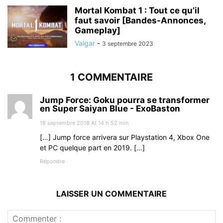
Mortal Kombat 1 : Tout ce qu’il
faut savoir [Bandes-Annonces,
Gameplay]
Valgar
-
3 septembre 2023
1 COMMENTAIRE
Jump Force: Goku pourra se transformer
en Super Saiyan Blue - ExoBaston
18 septembre 2018 At 14 h 52 min
[…] Jump force arrivera sur Playstation 4, Xbox One
et PC quelque part en 2019. […]
Répondre
LAISSER UN COMMENTAIRE