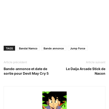
TAGS
Bandai Namco
Bande annonce
Jump Force
Article précédent
Article suivant
Bande-annonce et date de
Le Daija Arcade Stick de
sortie pour Devil May Cry 5
Nacon