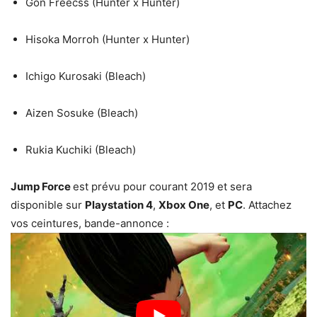
Gon Freecss (Hunter x Hunter)
Hisoka Morroh (Hunter x Hunter)
Ichigo Kurosaki (Bleach)
Aizen Sosuke (Bleach)
Rukia Kuchiki (Bleach)
Jump Force
est prévu pour courant 2019 et sera
disponible sur
Playstation 4
,
Xbox One
, et
PC
. Attachez
vos ceintures, bande-annonce :