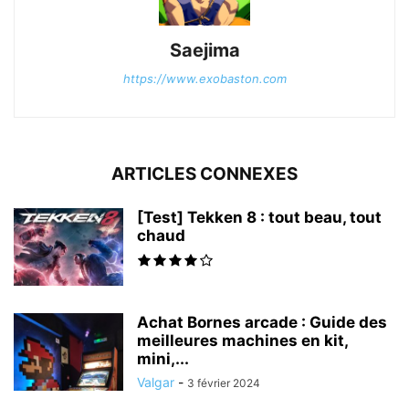
Saejima
https://www.exobaston.com
ARTICLES CONNEXES
[Test] Tekken 8 : tout beau, tout
chaud
Achat Bornes arcade : Guide des
meilleures machines en kit,
mini,...
Valgar
-
3 février 2024