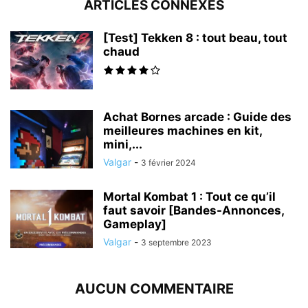
ARTICLES CONNEXES
[Test] Tekken 8 : tout beau, tout
chaud
Achat Bornes arcade : Guide des
meilleures machines en kit,
mini,...
Valgar
-
3 février 2024
Mortal Kombat 1 : Tout ce qu’il
faut savoir [Bandes-Annonces,
Gameplay]
Valgar
-
3 septembre 2023
AUCUN COMMENTAIRE