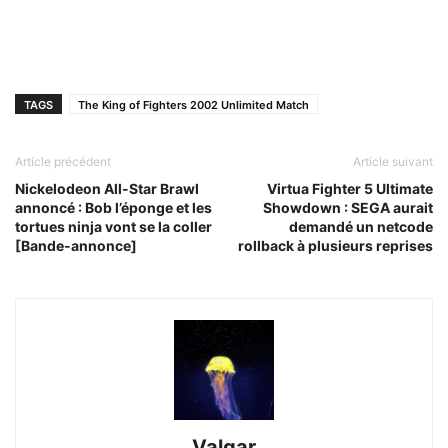
TAGS
The King of Fighters 2002 Unlimited Match
Article précédent
Article suivant
Nickelodeon All-Star Brawl
Virtua Fighter 5 Ultimate
annoncé : Bob l’éponge et les
Showdown : SEGA aurait
tortues ninja vont se la coller
demandé un netcode
[Bande-annonce]
rollback à plusieurs reprises
Valgar