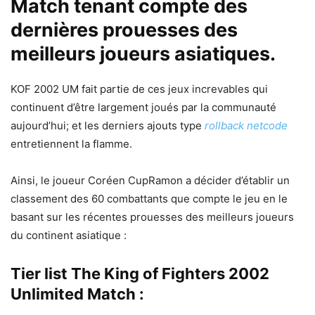
Match tenant compte des
dernières prouesses des
meilleurs joueurs asiatiques.
KOF 2002 UM fait partie de ces jeux increvables qui
continuent d’être largement joués par la communauté
aujourd’hui; et les derniers ajouts type
rollback netcode
entretiennent la flamme.
Ainsi, le joueur Coréen CupRamon a décider d’établir un
classement des 60 combattants que compte le jeu en le
basant sur les récentes prouesses des meilleurs joueurs
du continent asiatique :
Tier list The King of Fighters 2002
Unlimited Match :