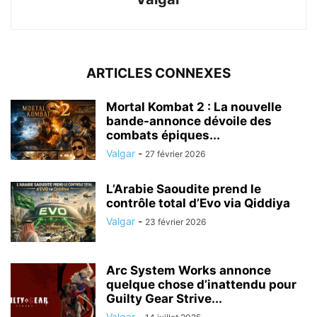
ARTICLES CONNEXES
Mortal Kombat 2 : La nouvelle
bande-annonce dévoile des
combats épiques...
Valgar
-
27 février 2026
L’Arabie Saoudite prend le
contrôle total d’Evo via Qiddiya
Valgar
-
23 février 2026
Arc System Works annonce
quelque chose d’inattendu pour
Guilty Gear Strive...
Valgar
-