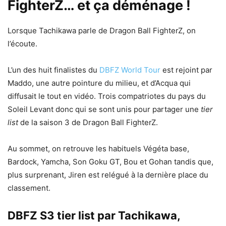
FighterZ… et ça déménage !
Lorsque Tachikawa parle de Dragon Ball FighterZ, on
l’écoute.
L’un des huit finalistes du
DBFZ World Tour
est rejoint par
Maddo, une autre pointure du milieu, et d’Acqua qui
diffusait le tout en vidéo. Trois compatriotes du pays du
Soleil Levant donc qui se sont unis pour partager une
tier
list
de la saison 3 de Dragon Ball FighterZ.
Au sommet, on retrouve les habituels Végéta base,
Bardock, Yamcha, Son Goku GT, Bou et Gohan tandis que,
plus surprenant, Jiren est relégué à la dernière place du
classement.
DBFZ S3 tier list par Tachikawa,