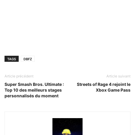
TAGS
DBFZ
Article précédent
Article suivant
Super Smash Bros. Ultimate :
Streets of Rage 4 rejoint le
Top 10 des meilleurs stages
Xbox Game Pass
personnalisés du moment