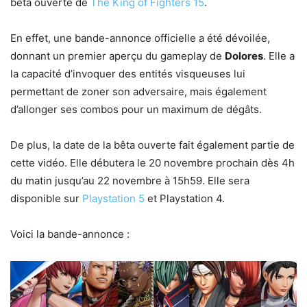
bêta ouverte de
The King of Fighters 15
.
En effet, une bande-annonce officielle a été dévoilée,
donnant un premier aperçu du gameplay de
Dolores
. Elle a
la capacité d’invoquer des entités visqueuses lui
permettant de zoner son adversaire, mais également
d’allonger ses combos pour un maximum de dégâts.
De plus, la date de la bêta ouverte fait également partie de
cette vidéo. Elle débutera le 20 novembre prochain dès 4h
du matin jusqu’au 22 novembre à 15h59. Elle sera
disponible sur
Playstation 5
et Playstation 4.
Voici la bande-annonce :