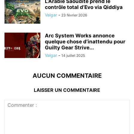
L’Arabie Saoudite prend le
contrôle total d’Evo via Qiddiya
Valgar
-
23 février 2026
Arc System Works annonce
quelque chose d’inattendu pour
Guilty Gear Strive...
Valgar
-
14 juillet 2025
AUCUN COMMENTAIRE
LAISSER UN COMMENTAIRE