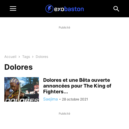
Publicité
Accueil
Tags
Dolores
Dolores
Dolores et une Bêta ouverte
annoncées pour The King of
Fighters...
Saejima
-
28 octobre 2021
Publicité