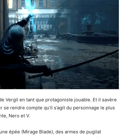
e Vergil en tant que protagoniste jouable. Et il savère
our se rendre compte qu’il s’agit du personnage le plus
nte, Nero et V.
, une épée (Mirage Blade), des armes de pugilat