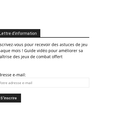
Lettre d’information
scrivez-vous pour recevoir des astuces de jeu
haque mois ! Guide vidéo pour améliorer sa
îtrise des jeux de combat offert
resse e-mail: