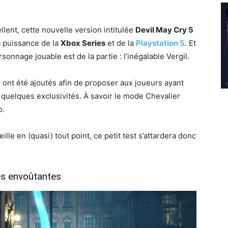
ent, cette nouvelle version intitulée
Devil May Cry 5
a puissance de la
Xbox Series
et de la
Playstation 5
. Et
onnage jouable est de la partie : l’inégalable Vergil.
 ont été ajoutés afin de proposer aux joueurs ayant
” quelques exclusivités. À savoir le mode Chevalier
o.
lle en (quasi) tout point, ce petit test s’attardera donc
s envoûtantes