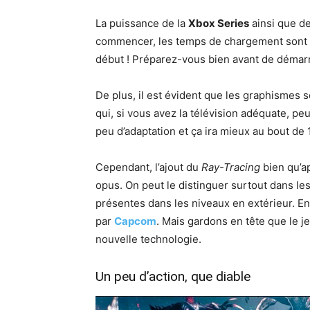
La puissance de la
Xbox Series
ainsi que de
commencer, les temps de chargement sont q
début ! Préparez-vous bien avant de démarr
De plus, il est évident que les graphismes
qui, si vous avez la télévision adéquate, pe
peu d’adaptation et ça ira mieux au bout de 
Cependant, l’ajout du
Ray-Tracing
bien qu’ap
opus. On peut le distinguer surtout dans le
présentes dans les niveaux en extérieur. E
par
Capcom
. Mais gardons en tête que le j
nouvelle technologie.
Un peu d’action, que diable