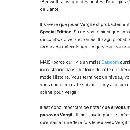
(Beowulf) ainsi que des boules d’énergies (
de Dante.
Il s’avère que jouer Vergil est probablemen
Special Edition
. Sa nervosité ainsi que son
de combos divers et variés. Il s’agit proba
termes de mécaniques. Le gars peut se télép
MAIS (parce qu’il y a un mais)
Capcom
aurai
incrustation dans l’histoire du côté des hér
mode Histoire. Vous terminez un niveau, vo
vous commencez le suivant. Il n y a aucun ef
scène pour Vergil.
Il est donc important de noter que
si vous n
pas avec Vergil
! Il faut savoir, pour les né
qu’entamer une 1ère fois le jeu avec Vergil