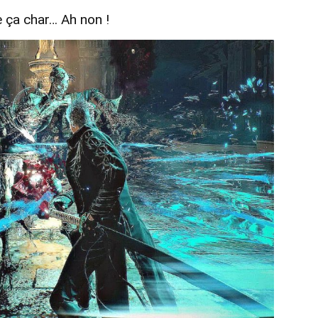
 ça char… Ah non !