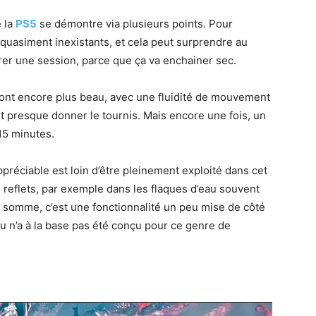
 la
PS5
se démontre via plusieurs points. Pour
uasiment inexistants, et cela peut surprendre au
er une session, parce que ça va enchainer sec.
 sont encore plus beau, avec une fluidité de mouvement
ut presque donner le tournis. Mais encore une fois, un
15 minutes.
préciable est loin d’être pleinement exploité dans cet
s reflets, par exemple dans les flaques d’eau souvent
n somme, c’est une fonctionnalité un peu mise de côté
eu n’a à la base pas été conçu pour ce genre de