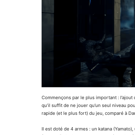
Commençons par le plus important : l’ajout d
qu’il suffit de ne jouer qu’un seul niveau p
rapide (et le plus fort) du jeu, comparé à Da
Il est doté de 4 armes : un katana (Yamato)