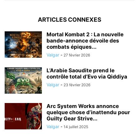
ARTICLES CONNEXES
Mortal Kombat 2 : La nouvelle
bande-annonce dévoile des
combats épiques...
Valgar
-
27 février 2026
L’Arabie Saoudite prend le
contrôle total d’Evo via Qiddiya
Valgar
-
23 février 2026
Arc System Works annonce
quelque chose d’inattendu pour
Guilty Gear Strive...
Valgar
-
14 juillet 2025