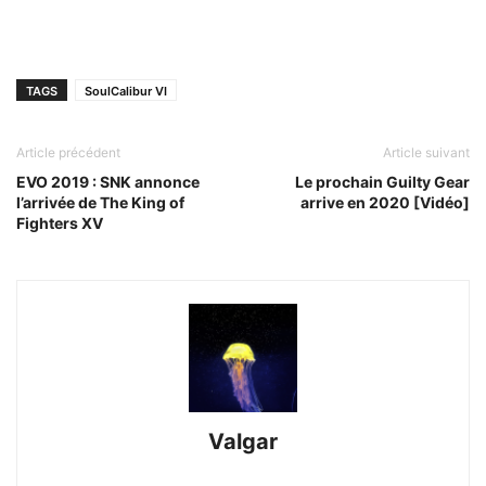
TAGS
SoulCalibur VI
Article précédent
Article suivant
EVO 2019 : SNK annonce
Le prochain Guilty Gear
l’arrivée de The King of
arrive en 2020 [Vidéo]
Fighters XV
Valgar