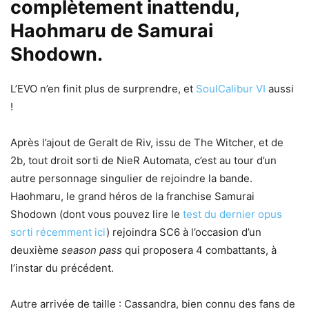
complètement inattendu,
Haohmaru de Samurai
Shodown.
L’EVO n’en finit plus de surprendre, et
SoulCalibur VI
aussi
!
Après l’ajout de Geralt de Riv, issu de The Witcher, et de
2b, tout droit sorti de NieR Automata, c’est au tour d’un
autre personnage singulier de rejoindre la bande.
Haohmaru, le grand héros de la franchise Samurai
Shodown (dont vous pouvez lire le
test du dernier opus
sorti récemment ici
) rejoindra SC6 à l’occasion d’un
deuxième
season pass
qui proposera 4 combattants, à
l’instar du précédent.
Autre arrivée de taille : Cassandra, bien connu des fans de