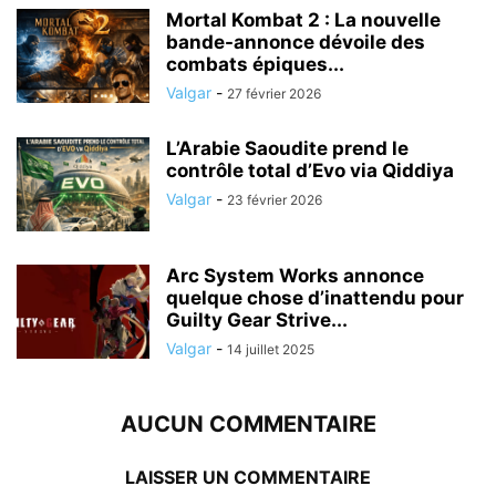
Mortal Kombat 2 : La nouvelle
bande-annonce dévoile des
combats épiques...
Valgar
-
27 février 2026
L’Arabie Saoudite prend le
contrôle total d’Evo via Qiddiya
Valgar
-
23 février 2026
Arc System Works annonce
quelque chose d’inattendu pour
Guilty Gear Strive...
Valgar
-
14 juillet 2025
AUCUN COMMENTAIRE
LAISSER UN COMMENTAIRE