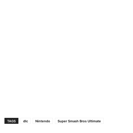
TAGS
dlc
Nintendo
Super Smash Bros Ultimate