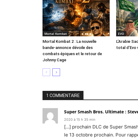
Mortal Kombat
EVO
Mortal Kombat 2 : La nouvelle
L’Arabie Sa
bande-annonce dévoile des
total d’Evo 
combats épiques et le retour de
Johnny Cage
1 COMMENTAIRE
Super Smash Bros. Ultimate : Steve
2020 à 15 h 35 min
[…] prochain DLC de Super Smash B
le 13 octobre prochain. Pour rappel