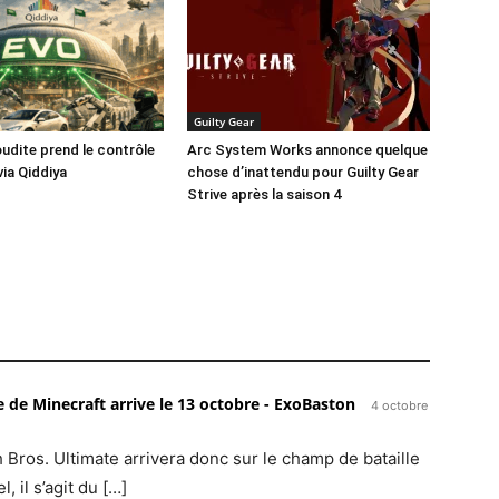
Guilty Gear
oudite prend le contrôle
Arc System Works annonce quelque
via Qiddiya
chose d’inattendu pour Guilty Gear
Strive après la saison 4
 de Minecraft arrive le 13 octobre - ExoBaston
4 octobre
ros. Ultimate arrivera donc sur le champ de bataille
, il s’agit du […]