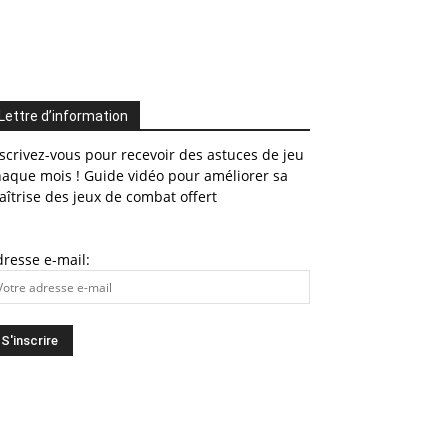
Lettre d’information
scrivez-vous pour recevoir des astuces de jeu
haque mois ! Guide vidéo pour améliorer sa
îtrise des jeux de combat offert
resse e-mail: