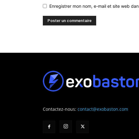
Enregistrer mon nom, e-mail et site web da
Contactez-nous:
contact@exobaston.com