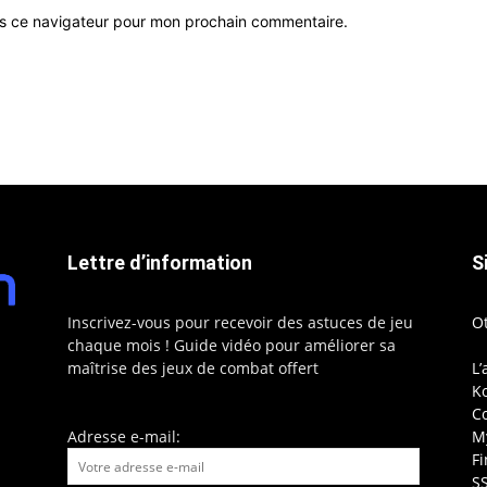
ns ce navigateur pour mon prochain commentaire.
Lettre d’information
S
Inscrivez-vous pour recevoir des astuces de jeu
O
chaque mois ! Guide vidéo pour améliorer sa
maîtrise des jeux de combat offert
L’
Ko
C
Adresse e-mail:
My
F
S