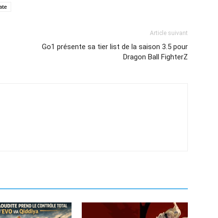
ate
Article suivant
Go1 présente sa tier list de la saison 3.5 pour
Dragon Ball FighterZ