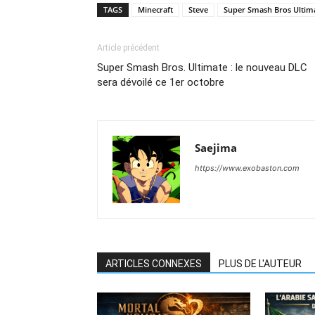
TAGS
Minecraft
Steve
Super Smash Bros Ultim
Article précédent
Super Smash Bros. Ultimate : le nouveau DLC
sera dévoilé ce 1er octobre
Saejima
https://www.exobaston.com
ARTICLES CONNEXES
PLUS DE L'AUTEUR