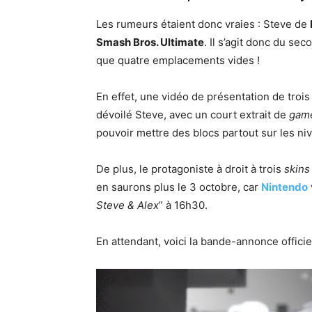
Les rumeurs étaient donc vraies : Steve de
Smash Bros. Ultimate
. Il s’agit donc du se
que quatre emplacements vides !
En effet, une vidéo de présentation de troi
dévoilé Steve, avec un court extrait de
gam
pouvoir mettre des blocs partout sur les ni
De plus, le protagoniste à droit à trois
skins
en saurons plus le 3 octobre, car
Nintendo
Steve & Alex
” à 16h30.
En attendant, voici la bande-annonce officie