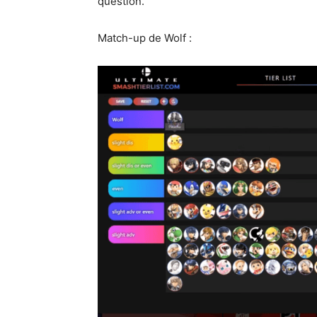
question.
Match-up de Wolf :