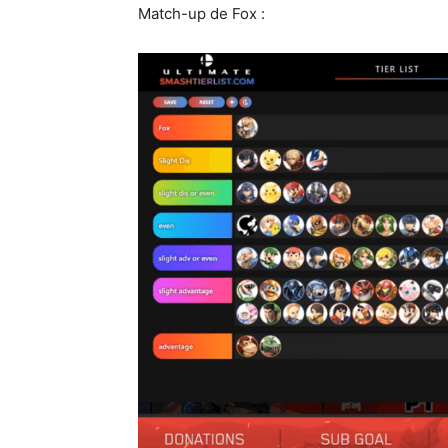
Match-up de Fox :