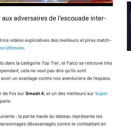
 aux adversaires de l’escouade inter-
trois vidéos explicatives des meilleurs et pires match-
os Ultimate
.
cés dans la catégorie
Top Tier
, et Falco se retrouve très
ependant, cela ne veut pas dire qu’ils sont
avoir un avantage contre nos aventuriers de l’espace.
ur de Fox sur
Smash 4
, et un des meilleurs sur
Super
 parle.
ivante : la partie haute du tableau représente les
les personnages désavantagés contre le combattant en