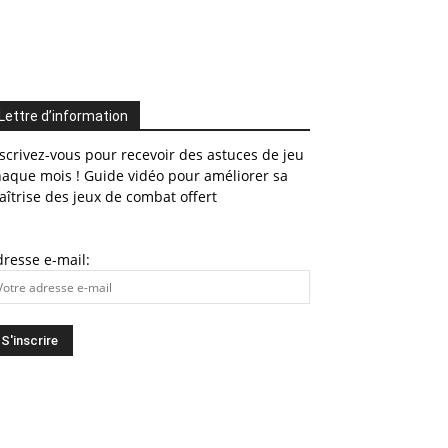
Lettre d’information
scrivez-vous pour recevoir des astuces de jeu
haque mois ! Guide vidéo pour améliorer sa
îtrise des jeux de combat offert
resse e-mail: