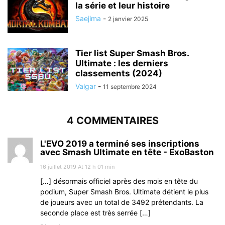
la série et leur histoire
Saejima
-
2 janvier 2025
Tier list Super Smash Bros.
Ultimate : les derniers
classements (2024)
Valgar
-
11 septembre 2024
4 COMMENTAIRES
L'EVO 2019 a terminé ses inscriptions
avec Smash Ultimate en tête - ExoBaston
16 juillet 2019 At 12 h 01 min
[…] désormais officiel après des mois en tête du
podium, Super Smash Bros. Ultimate détient le plus
de joueurs avec un total de 3492 prétendants. La
seconde place est très serrée […]