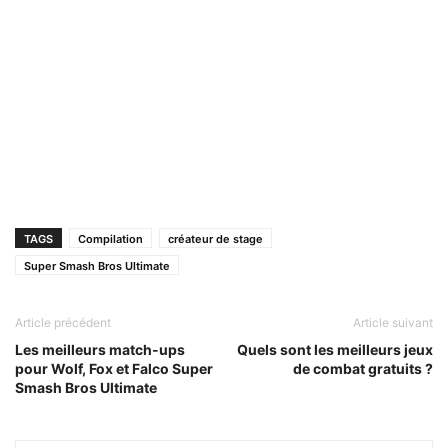
TAGS
Compilation
créateur de stage
Super Smash Bros Ultimate
Article précédent
Article suivant
Les meilleurs match-ups
Quels sont les meilleurs jeux
pour Wolf, Fox et Falco Super
de combat gratuits ?
Smash Bros Ultimate