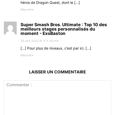
héros de Dragon Quest, dont le […]
Répondre
Super Smash Bros. Ultimate : Top 10 des
meilleurs stages personnalisés du
moment - ExoBaston
30 avril 2020 At 12 h 39 min
[…] Pour plus de niveaux, c’est par ici. […]
Répondre
LAISSER UN COMMENTAIRE