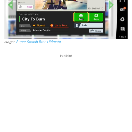
stages
Super Smash Bros Ultimate
Publicité