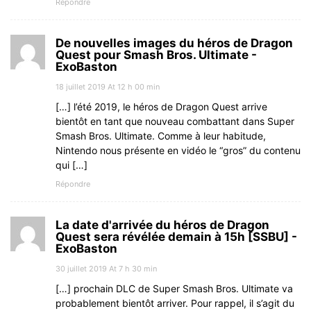
Répondre
De nouvelles images du héros de Dragon
Quest pour Smash Bros. Ultimate -
ExoBaston
18 juillet 2019 At 12 h 00 min
[…] l’été 2019, le héros de Dragon Quest arrive
bientôt en tant que nouveau combattant dans Super
Smash Bros. Ultimate. Comme à leur habitude,
Nintendo nous présente en vidéo le “gros” du contenu
qui […]
Répondre
La date d'arrivée du héros de Dragon
Quest sera révélée demain à 15h [SSBU] -
ExoBaston
30 juillet 2019 At 7 h 30 min
[…] prochain DLC de Super Smash Bros. Ultimate va
probablement bientôt arriver. Pour rappel, il s’agit du