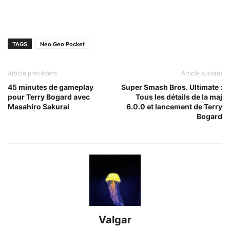
TAGS
Neo Geo Pocket
Article précédent
Article suivant
45 minutes de gameplay
Super Smash Bros. Ultimate :
pour Terry Bogard avec
Tous les détails de la maj
Masahiro Sakurai
6.0.0 et lancement de Terry
Bogard
Valgar