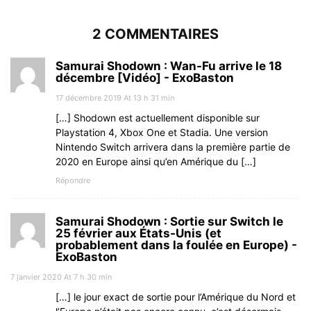
2 COMMENTAIRES
Samurai Shodown : Wan-Fu arrive le 18
décembre [Vidéo] - ExoBaston
17 décembre 2019 At 13 h 31 min
[…] Shodown est actuellement disponible sur
Playstation 4, Xbox One et Stadia. Une version
Nintendo Switch arrivera dans la première partie de
2020 en Europe ainsi qu’en Amérique du […]
Répondre
Samurai Shodown : Sortie sur Switch le
25 février aux États-Unis (et
probablement dans la foulée en Europe) -
ExoBaston
7 janvier 2020 At 7 h 30 min
[…] le jour exact de sortie pour l’Amérique du Nord et