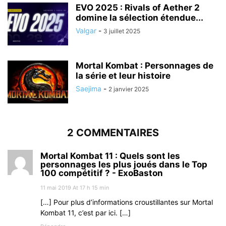
EVO 2025 : Rivals of Aether 2
domine la sélection étendue...
Valgar
-
3 juillet 2025
Mortal Kombat : Personnages de
la série et leur histoire
Saejima
-
2 janvier 2025
2 COMMENTAIRES
Mortal Kombat 11 : Quels sont les
personnages les plus joués dans le Top
100 compétitif ? - ExoBaston
11 mai 2019 At 17 h 15 min
[…] Pour plus d’informations croustillantes sur Mortal
Kombat 11, c’est par ici. […]