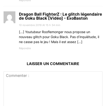
Répondre
Dragon Ball FighterZ : Le glitch légendaire
de Goku Black [Vidéo] - ExoBaston
10 novembre 2019 At 15 h 34 min
[…] Youtubeur Rooflemonger nous propose un
nouveau glitch pour Goku Black. Pas d’inquiétude, il
ne casse pas le jeu ! Mais il est assez […]
Répondre
LAISSER UN COMMENTAIRE