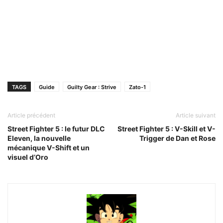
TAGS
Guide
Guilty Gear : Strive
Zato-1
Article précédent
Article suivant
Street Fighter 5 : le futur DLC
Street Fighter 5 : V-Skill et V-
Eleven, la nouvelle
Trigger de Dan et Rose
mécanique V-Shift et un
visuel d’Oro