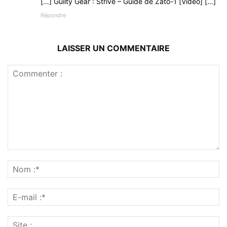
[…] Guilty Gear : Strive – Guide de Zato-1 [Vidéo] […]
Répondre
LAISSER UN COMMENTAIRE