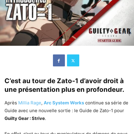
C’est au tour de Zato-1 d’avoir droit à
une présentation plus en profondeur.
Après
Millia Rage
,
Arc System Works
continue sa série de
Guide avec une nouvelle sortie : le Guide de Zato-1 pour
Guilty Gear : Strive
.
En effet, c’est au tour du manipulateur de démons de nous