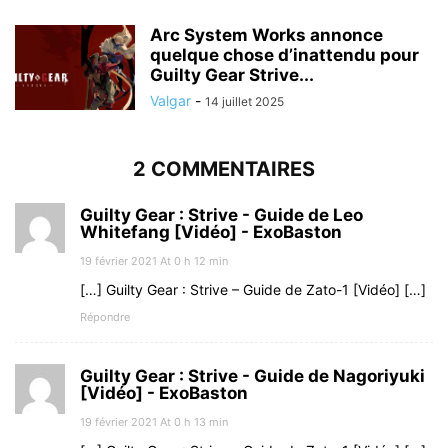
Arc System Works annonce
quelque chose d’inattendu pour
Guilty Gear Strive...
Valgar
-
14 juillet 2025
2 COMMENTAIRES
Guilty Gear : Strive - Guide de Leo
Whitefang [Vidéo] - ExoBaston
19 février 2021 At 0 h 12 min
[…] Guilty Gear : Strive – Guide de Zato-1 [Vidéo] […]
Répondre
Guilty Gear : Strive - Guide de Nagoriyuki
[Vidéo] - ExoBaston
19 février 2021 At 0 h 13 min