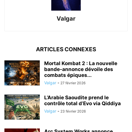
Valgar
ARTICLES CONNEXES
Mortal Kombat 2 : La nouvelle
bande-annonce dévoile des
combats épiques...
Valgar
-
27 février 2026
L’Arabie Saoudite prend le
contrôle total d’Evo via Qiddiya
Valgar
-
23 février 2026
Arc System Works annonce