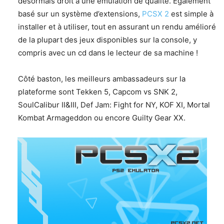
désormais droit à une émulation de qualité. Également
basé sur un système d’extensions,
PCSX 2
est simple à
installer et à utiliser, tout en assurant un rendu amélioré
de la plupart des jeux disponibles sur la console, y
compris avec un cd dans le lecteur de sa machine !
Côté baston, les meilleurs ambassadeurs sur la
plateforme sont Tekken 5, Capcom vs SNK 2,
SoulCalibur II&III, Def Jam: Fight for NY, KOF XI, Mortal
Kombat Armageddon ou encore Guilty Gear XX.