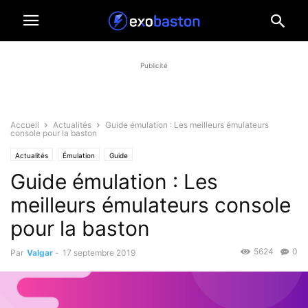
Publicité
Accueil
Actualités
Guide émulation : Les meilleurs émulateurs
console pour la baston
Actualités
Émulation
Guide
Guide émulation : Les
meilleurs émulateurs console
pour la baston
5624
0
Par
Valgar
-
17 septembre 2019