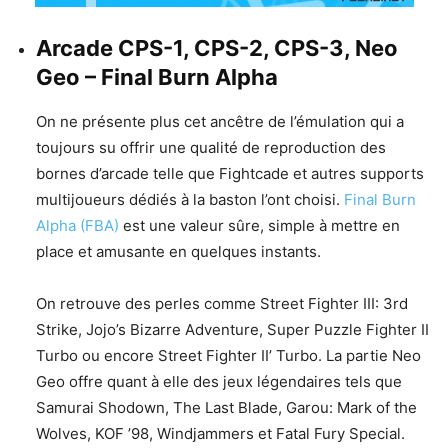
Arcade CPS-1, CPS-2, CPS-3, Neo
Geo – Final Burn Alpha
On ne présente plus cet ancêtre de l’émulation qui a
toujours su offrir une qualité de reproduction des
bornes d’arcade telle que Fightcade et autres supports
multijoueurs dédiés à la baston l’ont choisi.
Final Burn
Alpha (FBA)
est une valeur sûre, simple à mettre en
place et amusante en quelques instants.
On retrouve des perles comme Street Fighter III: 3rd
Strike, Jojo’s Bizarre Adventure, Super Puzzle Fighter II
Turbo ou encore Street Fighter II’ Turbo. La partie Neo
Geo offre quant à elle des jeux légendaires tels que
Samurai Shodown, The Last Blade, Garou: Mark of the
Wolves, KOF ’98, Windjammers et Fatal Fury Special.