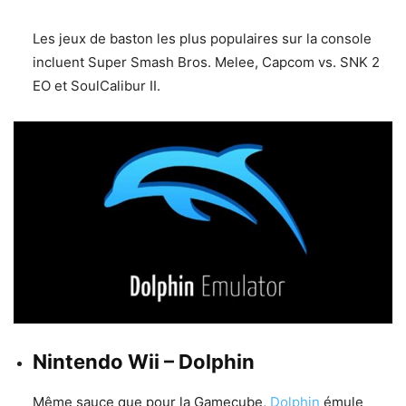
Les jeux de baston les plus populaires sur la console
incluent Super Smash Bros. Melee, Capcom vs. SNK 2
EO et SoulCalibur II.
Nintendo Wii – Dolphin
Même sauce que pour la Gamecube,
Dolphin
émule