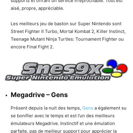
supports et offrant un service irréprochable. Tout est
aisé, propre, appréciable.
Les meilleurs jeu de baston sur Super Nintendo sont
Street Fighter II Turbo, Mortal Kombat 2, Killer Instinct,
Teenage Mutant Ninja Turtles: Tournament Fighter ou
encore Final Fight 2.
Megadrive – Gens
Présent depuis la nuit des temps,
Gens
a également su
se bonifier avec le temps et est l’un des meilleurs
émulateurs Megadrive. Instinctif et une émulation
parfaite, pas de meilleur support pour apprécier la