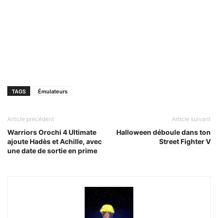
TAGS
Émulateurs
Article précédent
Article suivant
Warriors Orochi 4 Ultimate
Halloween déboule dans ton
ajoute Hadès et Achille, avec
Street Fighter V
une date de sortie en prime