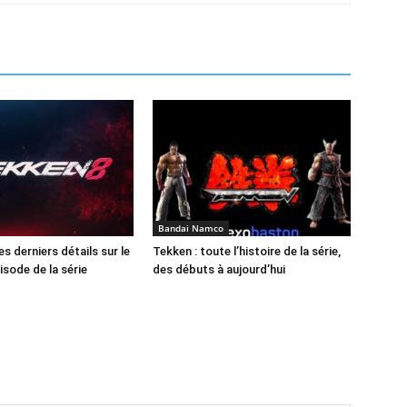
Bandai Namco
es derniers détails sur le
Tekken : toute l’histoire de la série,
isode de la série
des débuts à aujourd’hui