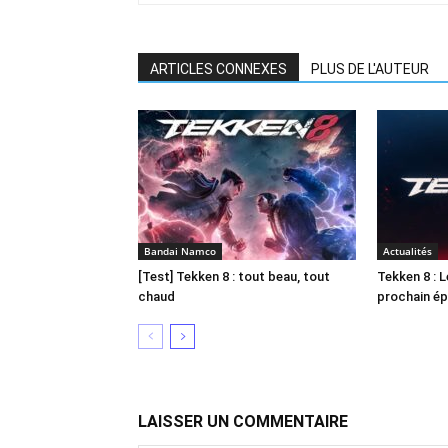
ARTICLES CONNEXES
PLUS DE L'AUTEUR
Bandai Namco
Actualités
[Test] Tekken 8 : tout beau, tout
Tekken 8 : L
chaud
prochain ép
LAISSER UN COMMENTAIRE