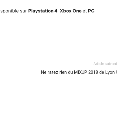
isponible sur
Playstation 4
,
Xbox One
et
PC
.
Article suivant
Ne ratez rien du MIXUP 2018 de Lyon !