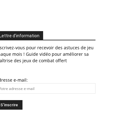
Lettre d’information
scrivez-vous pour recevoir des astuces de jeu
haque mois ! Guide vidéo pour améliorer sa
îtrise des jeux de combat offert
resse e-mail: