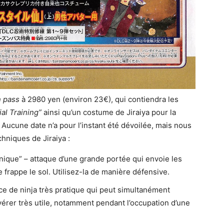
n pass
à 2980 yen (environ 23€), qui contiendra les
ial Training”
ainsi qu’un costume de Jiraiya pour la
 Aucune date n’a pour l’instant été dévoilée, mais nous
niques de Jiraiya :
ique” – attaque d’une grande portée qui envoie les
e frappe le sol. Utilisez-la de manière défensive.
ce de ninja très pratique qui peut simultanément
avérer très utile, notamment pendant l’occupation d’une