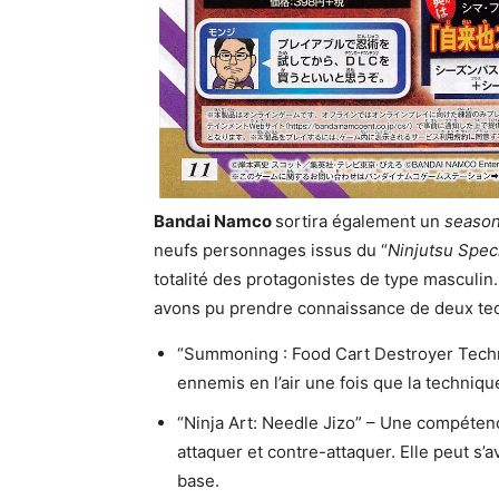
Bandai Namco
sortira également un
seaso
neufs personnages issus du “
Ninjutsu Spec
totalité des protagonistes de type masculin.
avons pu prendre connaissance de deux tech
“Summoning : Food Cart Destroyer Techn
ennemis en l’air une fois que la techniqu
“Ninja Art: Needle Jizo” – Une compéten
attaquer et contre-attaquer. Elle peut s’
base.