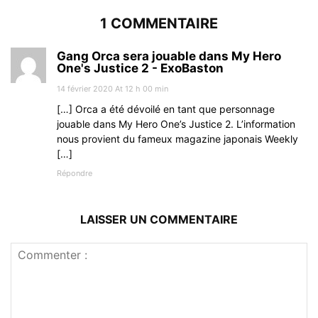
1 COMMENTAIRE
Gang Orca sera jouable dans My Hero
One's Justice 2 - ExoBaston
14 février 2020 At 12 h 00 min
[…] Orca a été dévoilé en tant que personnage
jouable dans My Hero One’s Justice 2. L’information
nous provient du fameux magazine japonais Weekly
[…]
Répondre
LAISSER UN COMMENTAIRE