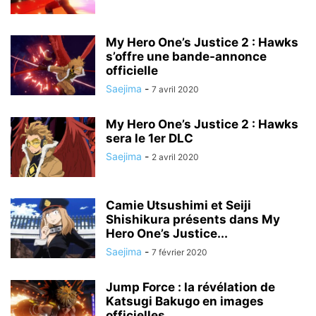
My Hero One’s Justice 2 : Hawks
s’offre une bande-annonce
officielle
Saejima
-
7 avril 2020
My Hero One’s Justice 2 : Hawks
sera le 1er DLC
Saejima
-
2 avril 2020
Camie Utsushimi et Seiji
Shishikura présents dans My
Hero One’s Justice...
Saejima
-
7 février 2020
Jump Force : la révélation de
Katsugi Bakugo en images
officielles