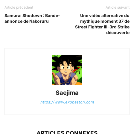
Article précédent
Article suivant
Samurai Shodown : Bande-
Une vidéo alternative du
annonce de Nakoruru
mythique moment 37 de
Street Fighter III: 3rd Strike
découverte
Saejima
https://www.exobaston.com
ARTICLES CONNEXES