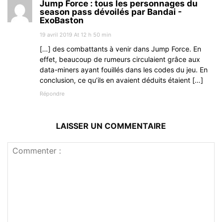
Jump Force : tous les personnages du
season pass dévoilés par Bandai -
ExoBaston
19 avril 2019 At 12 h 50 min
[…] des combattants à venir dans Jump Force. En
effet, beaucoup de rumeurs circulaient grâce aux
data-miners ayant fouillés dans les codes du jeu. En
conclusion, ce qu’ils en avaient déduits étaient […]
Répondre
LAISSER UN COMMENTAIRE