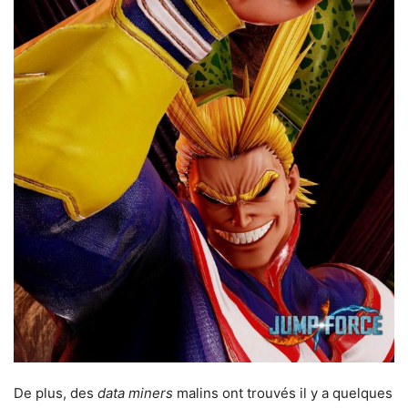
De plus, des
data miners
malins ont trouvés il y a quelques