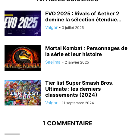
EVO 2025 : Rivals of Aether 2
domine la sélection étendue...
Valgar
-
3 juillet 2025
Mortal Kombat : Personnages de
la série et leur histoire
Saejima
-
2 janvier 2025
Tier list Super Smash Bros.
Ultimate : les derniers
classements (2024)
Valgar
-
11 septembre 2024
1 COMMENTAIRE