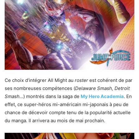
Ce choix d’intégrer All Might au
roster
est cohérent de par
ses nombreuses compétences (
Delaware Smash, Detroit
Smash…
) montrés dans la saga de
My Hero Academia
. En
effet, ce super-héros mi-américain mi-japonais à peu de
chance de décevoir compte tenu de la popularité actuelle
du manga. Il arrivera au mois de mai prochain.