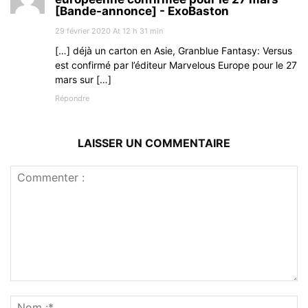
[Bande-annonce] - ExoBaston
29 février 2020 At 12 h 31 min
[…] déjà un carton en Asie, Granblue Fantasy: Versus
est confirmé par l’éditeur Marvelous Europe pour le 27
mars sur […]
Répondre
LAISSER UN COMMENTAIRE