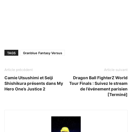
TAGS
Granblue Fantasy Versus
Article précédent
Article suivant
Camie Utsushimi et Seiji
Dragon Ball FighterZ World
Shishikura présents dans My
Tour Finals : Suivez le stream
Hero One’s Justice 2
de l’événement parisien
[Terminé]