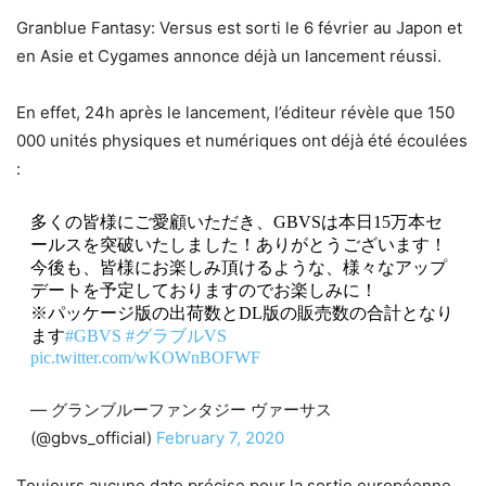
Granblue Fantasy: Versus est sorti le 6 février au Japon et
en Asie et Cygames annonce déjà un lancement réussi.
En effet, 24h après le lancement, l’éditeur révèle que 150
000 unités physiques et numériques ont déjà été écoulées
:
多くの皆様にご愛顧いただき、GBVSは本日15万本セ
ールスを突破いたしました！ありがとうございます！
今後も、皆様にお楽しみ頂けるような、様々なアップ
デートを予定しておりますのでお楽しみに！
※パッケージ版の出荷数とDL版の販売数の合計となり
ます
#GBVS
#グラブルVS
pic.twitter.com/wKOWnBOFWF
— グランブルーファンタジー ヴァーサス
(@gbvs_official)
February 7, 2020
Toujours aucune date précise pour la sortie européenne,