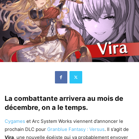
La combattante arrivera au mois de
décembre, on a le temps.
Cygames
et Arc System Works viennent d’annoncer le
prochain DLC pour
Granblue Fantasy : Versus
. Il s’agit de
Vira
, une nouvelle épéiste qui va probablement envoyer