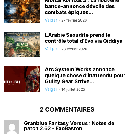
Mortal Kombat 2 : La nouvelle
bande-annonce dévoile des
combats épiques...
Valgar
-
27 février 2026
L’Arabie Saoudite prend le
contrôle total d’Evo via Qiddiya
Valgar
-
23 février 2026
Arc System Works annonce
quelque chose d’inattendu pour
Guilty Gear Strive...
Valgar
-
14 juillet 2025
2 COMMENTAIRES
Granblue Fantasy Versus : Notes de
patch 2.62 - ExoBaston