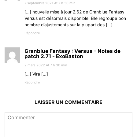
7 septembre 2021 At 7 h 30 min
[…] nouvelle mise à jour 2.62 de Granblue Fantasy
Versus est désormais disponible. Elle regroupe bon
nombre d’ajustements sur la plupart des […]
Répondre
Granblue Fantasy : Versus - Notes de
patch 2.71 - ExoBaston
2 mars 2022 At 7 h 30 min
[…] Vira […]
Répondre
LAISSER UN COMMENTAIRE